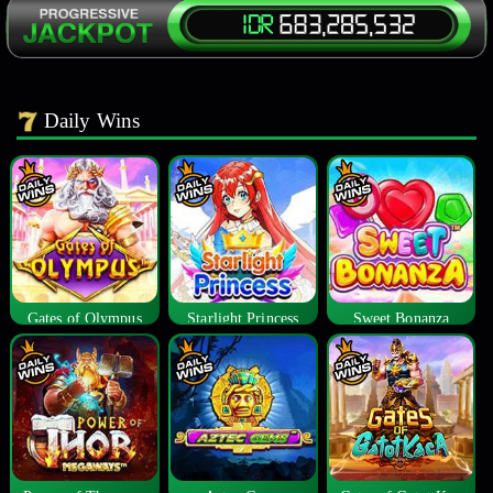
Daily Wins
Gates of Olympus
Starlight Princess
Sweet Bonanza