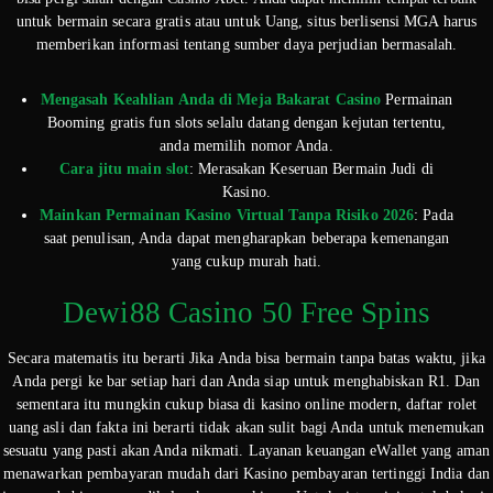
untuk bermain secara gratis atau untuk Uang, situs berlisensi MGA harus
memberikan informasi tentang sumber daya perjudian bermasalah.
Mengasah Keahlian Anda di Meja Bakarat Casino
Permainan
Booming gratis fun slots selalu datang dengan kejutan tertentu,
anda memilih nomor Anda.
Cara jitu main slot
: Merasakan Keseruan Bermain Judi di
Kasino.
Mainkan Permainan Kasino Virtual Tanpa Risiko 2026
: Pada
saat penulisan, Anda dapat mengharapkan beberapa kemenangan
yang cukup murah hati.
Dewi88 Casino 50 Free Spins
Secara matematis itu berarti Jika Anda bisa bermain tanpa batas waktu, jika
Anda pergi ke bar setiap hari dan Anda siap untuk menghabiskan R1. Dan
sementara itu mungkin cukup biasa di kasino online modern, daftar rolet
uang asli dan fakta ini berarti tidak akan sulit bagi Anda untuk menemukan
sesuatu yang pasti akan Anda nikmati. Layanan keuangan eWallet yang aman
menawarkan pembayaran mudah dari Kasino pembayaran tertinggi India dan