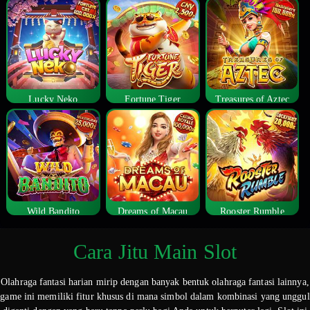
Lucky Neko
Fortune Tiger
Treasures of Aztec
Wild Bandito
Dreams of Macau
Rooster Rumble
Cara Jitu Main Slot
Olahraga fantasi harian mirip dengan banyak bentuk olahraga fantasi lainnya,
game ini memiliki fitur khusus di mana simbol dalam kombinasi yang unggul