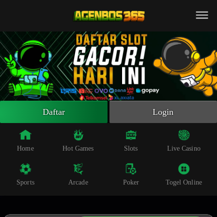
Beranda
Slot Online
Live Casino
Sportsbook
Arcade
Togel Online
Daftar
Login
Poker
Whatsapp
Home
Hot Games
Slots
Live Casino
Telegram
Sports
Arcade
Poker
Togel Online
Livechat