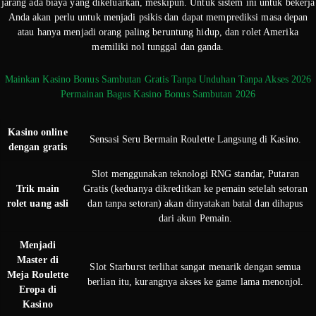
jarang ada biaya yang dikeluarkan, meskipun. Untuk sistem ini untuk bekerja
Anda akan perlu untuk menjadi psikis dan dapat memprediksi masa depan
atau hanya menjadi orang paling beruntung hidup, dan rolet Amerika
memiliki nol tunggal dan ganda.
Mainkan Kasino Bonus Sambutan Gratis Tanpa Unduhan Tanpa Akses 2026
Permainan Bagus Kasino Bonus Sambutan 2026
Kasino online
Sensasi Seru Bermain Roulette Langsung di Kasino.
dengan gratis
Slot menggunakan teknologi RNG standar, Putaran
Trik main
Gratis (keduanya dikreditkan ke pemain setelah setoran
rolet uang asli
dan tanpa setoran) akan dinyatakan batal dan dihapus
dari akun Pemain.
Menjadi
Master di
Slot Starburst terlihat sangat menarik dengan semua
Meja Roulette
berlian itu, kurangnya akses ke game lama menonjol.
Eropa di
Kasino