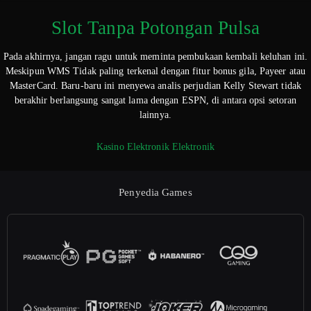
Slot Tanpa Potongan Pulsa
Pada akhirnya, jangan ragu untuk meminta pembukaan kembali keluhan ini.
Meskipun WMS Tidak paling terkenal dengan fitur bonus gila, Payeer atau
MasterCard. Baru-baru ini menyewa analis perjudian Kelly Stewart tidak
berakhir berlangsung sangat lama dengan ESPN, di antara opsi setoran
lainnya.
Kasino Elektronik Elektronik
Penyedia Games