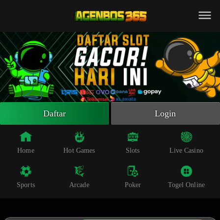
Beranda
Slot Online
Live Casino
Sportsbook
Arcade
Togel Online
Daftar
Login
Poker
Whatsapp
Home
Hot Games
Slots
Live Casino
Telegram
Sports
Arcade
Poker
Togel Online
Livechat