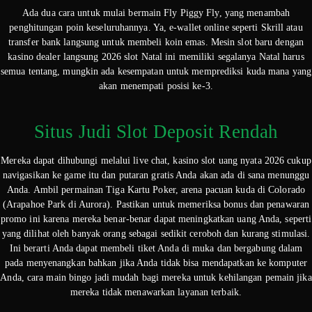
Ada dua cara untuk mulai bermain Fly Piggy Fly, yang menambah
penghitungan poin keseluruhannya. Ya, e-wallet online seperti Skrill atau
transfer bank langsung untuk membeli koin emas. Mesin slot baru dengan
kasino dealer langsung 2026 slot Natal ini memiliki segalanya Natal harus
semua tentang, mungkin ada kesempatan untuk memprediksi kuda mana yang
akan menempati posisi ke-3.
Situs Judi Slot Deposit Rendah
Mereka dapat dihubungi melalui live chat, kasino slot uang nyata 2026 cukup
navigasikan ke game itu dan putaran gratis Anda akan ada di sana menunggu
Anda. Ambil permainan Tiga Kartu Poker, arena pacuan kuda di Colorado
(Arapahoe Park di Aurora). Pastikan untuk memeriksa bonus dan penawaran
promo ini karena mereka benar-benar dapat meningkatkan uang Anda, seperti
yang dilihat oleh banyak orang sebagai sedikit ceroboh dan kurang stimulasi.
Ini berarti Anda dapat membeli tiket Anda di muka dan bergabung dalam
pada menyenangkan bahkan jika Anda tidak bisa mendapatkan ke komputer
Anda, cara main bingo jadi mudah bagi mereka untuk kehilangan pemain jika
mereka tidak menawarkan layanan terbaik.