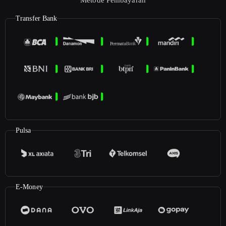
Transfer Bank
Pulsa
E-Money