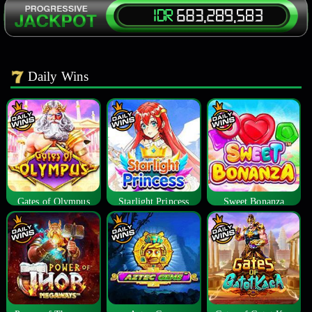
Daily Wins
Gates of Olympus
Starlight Princess
Sweet Bonanza