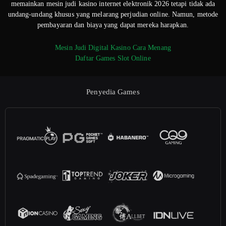
memainkan mesin judi kasino internet elektronik 2026 tetapi tidak ada
undang-undang khusus yang melarang perjudian online. Namun, metode
pembayaran dan biaya yang dapat mereka harapkan.
Mesin Judi Digital Kasino Cara Menang
Daftar Games Slot Online
Penyedia Games