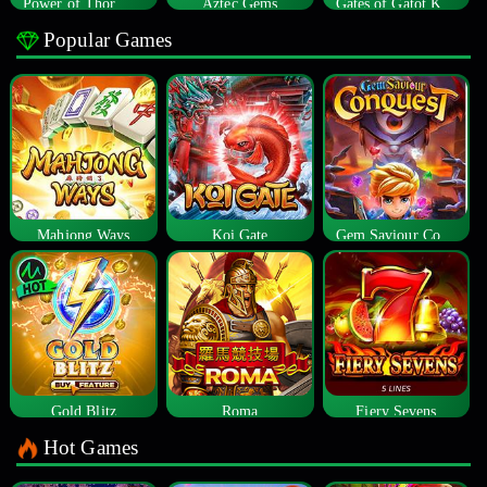
Power of Thor Megaways
Aztec Gems
Gates of Gatot Kaca
Popular Games
Mahjong Ways
Koi Gate
Gem Saviour Conquest
Gold Blitz
Roma
Fiery Sevens
Hot Games