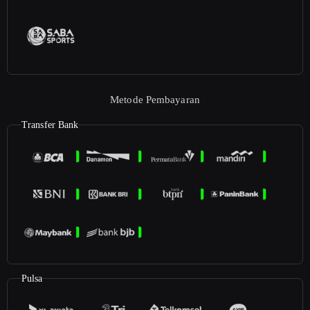
Metode Pembayaran
Transfer Bank
Pulsa