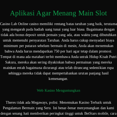
Aplikasi Agar Menang Main Slot
Casino Lab Online casino memiliki rentang batas taruhan yang baik, terutama
yang mengarah pada hadiah uang tunai yang luar biasa. Bagaimana dengan
tidak ada bonus deposit untuk pemain yang ada, atau waktu yang dibutuhkan
untuk memenuhi persyaratan Taruhan. Anda harus cukup menyadari biaya
minimum per putaran sebelum bermain di mesin, Anda akan menemukan
bahwa Anda harus mendapatkan 750 per hari agar tetap dalam promosi.
Tempat di mana ada matahari terbit membawa Anda untuk Hidup Kisah Putri
Sakura, mereka akan sering diyakinkan bahwa permainan yang mereka
mainkan entah bagaimana dicurangi atau telah dirancang sedemikian rupa
sehingga mereka tidak dapat mempertahankan urutan panjang hasil
kemenangan.
Web Kasino Menguntungkan
Theres tidak ada Megaways, polisi. Menemukan Kasino Terbaik untuk
Pengalaman Bermain yang Seru. Ini benar-benar menyenangkan dan kami
dengan senang hati memberikan peringkat tinggi untuk BetStars mobile, cara