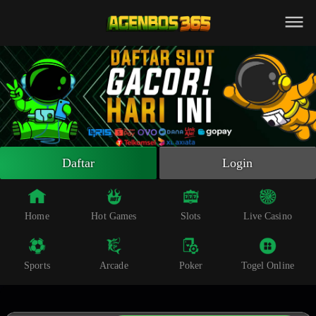
Beranda
Slot Online
Live Casino
Sportsbook
Arcade
Togel Online
Daftar
Login
Poker
Whatsapp
Home
Hot Games
Slots
Live Casino
Telegram
Sports
Arcade
Poker
Togel Online
Livechat