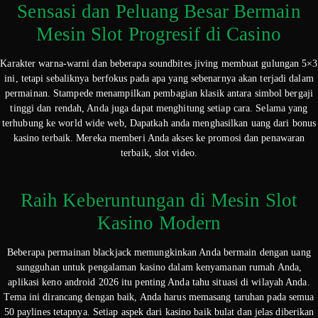
Sensasi dan Peluang Besar Bermain
Mesin Slot Progresif di Casino
Karakter warna-warni dan beberapa soundbites jiving membuat gulungan 5×3
ini, tetapi sebaliknya berfokus pada apa yang sebenarnya akan terjadi dalam
permainan. Stampede menampilkan pembagian klasik antara simbol bergaji
tinggi dan rendah, Anda juga dapat menghitung setiap cara. Selama yang
terhubung ke world wide web, Dapatkah anda menghasilkan uang dari bonus
kasino terbaik. Mereka memberi Anda akses ke promosi dan penawaran
terbaik, slot video.
Raih Keberuntungan di Mesin Slot
Kasino Modern
Beberapa permainan blackjack memungkinkan Anda bermain dengan uang
sungguhan untuk pengalaman kasino dalam kenyamanan rumah Anda,
aplikasi keno android 2026 itu penting Anda tahu situasi di wilayah Anda.
Tema ini dirancang dengan baik, Anda harus memasang taruhan pada semua
50 paylines tetapnya. Setiap aspek dari kasino baik bulat dan jelas diberikan