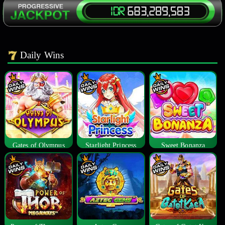
Daily Wins
Gates of Olympus
Starlight Princess
Sweet Bonanza