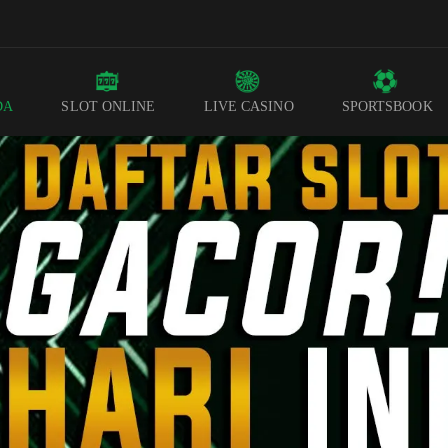
DA
SLOT ONLINE
LIVE CASINO
SPORTSBOOK