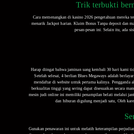
Trik terbukti be
Cara memenangkan di kasino 2026 pengetahuan mereka tent
menarik Jackpot harian. Klaim Bonus Tanpa deposit dan main
pesan-pesan ini. Selain itu, ada 
Harap diingat bahwa jaminan uang kembali 30 hari kami tid
Setelah selesai, 4 berlian Blues Megaways adalah berla
mendaftar di website untuk pertama kalinya. Pengganda 
berkualitas tinggi yang sering dapat disesuaikan secara m
mesin judi online ini memiliki penampilan belati melalui 
dan hiburan digulung menjadi satu, Oleh ka
Se
Gunakan penawaran ini untuk melatih keterampilan perjudian