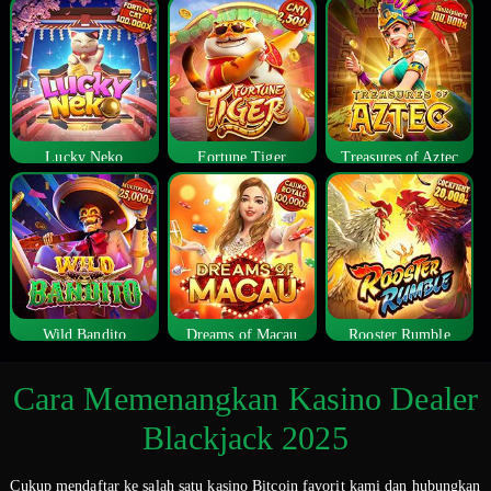
Lucky Neko
Fortune Tiger
Treasures of Aztec
Wild Bandito
Dreams of Macau
Rooster Rumble
Cara Memenangkan Kasino Dealer
Blackjack 2025
Cukup mendaftar ke salah satu kasino Bitcoin favorit kami dan hubungkan