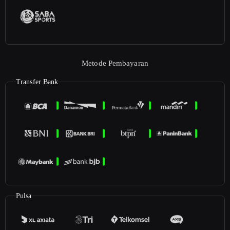
Metode Pembayaran
Transfer Bank
Pulsa