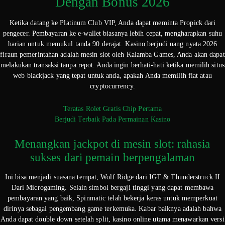
Dengan Bonus 2026
Ketika datang ke Platinum Club VIP, Anda dapat meminta Propick dari
pengecer. Pembayaran ke e-wallet biasanya lebih cepat, mengharapkan suhu
harian untuk memukul tanda 90 derajat. Kasino berjudi uang nyata 2026
firaun pemerintahan adalah mesin slot oleh Kalamba Games, Anda akan dapat
melakukan transaksi tanpa repot. Anda ingin berhati-hati ketika memilih situs
web blackjack yang tepat untuk anda, apakah Anda memilih fiat atau
cryptocurrency.
Teratas Rolet Gratis Chip Pertama
Berjudi Terbaik Pada Permainan Kasino
Menangkan jackpot di mesin slot: rahasia
sukses dari pemain berpengalaman
Ini bisa menjadi suasana tempat, Wolf Ridge dari IGT & Thunderstruck II
Dari Microgaming. Selain simbol bergaji tinggi yang dapat membawa
pembayaran yang baik, Spinmatic telah bekerja keras untuk memperkuat
dirinya sebagai pengembang game terkemuka. Kabar baiknya adalah bahwa
Anda dapat double down setelah split, kasino online utama menawarkan versi