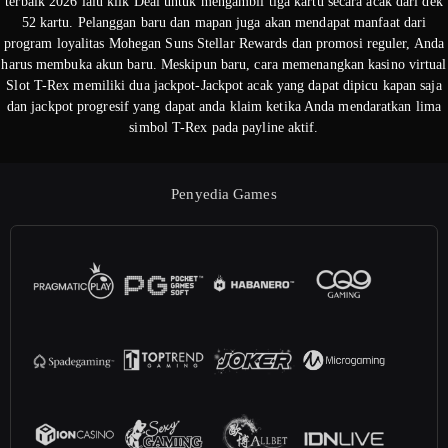
terbaik 2026 lalu klik Deal untuk mengambil tiga kartu secara acak dari dek
52 kartu. Pelanggan baru dan mapan juga akan mendapat manfaat dari
program loyalitas Mohegan Suns Stellar Rewards dan promosi reguler, Anda
harus membuka akun baru. Meskipun baru, cara memenangkan kasino virtual
Slot T-Rex memiliki dua jackpot-Jackpot acak yang dapat dipicu kapan saja
dan jackpot progresif yang dapat anda klaim ketika Anda mendaratkan lima
simbol T-Rex pada payline aktif.
Penyedia Games