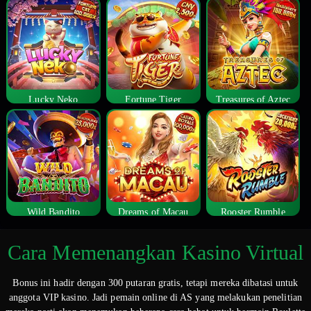
Lucky Neko
Fortune Tiger
Treasures of Aztec
Wild Bandito
Dreams of Macau
Rooster Rumble
Cara Memenangkan Kasino Virtual
Bonus ini hadir dengan 300 putaran gratis, tetapi mereka dibatasi untuk
anggota VIP kasino. Jadi pemain online di AS yang melakukan penelitian