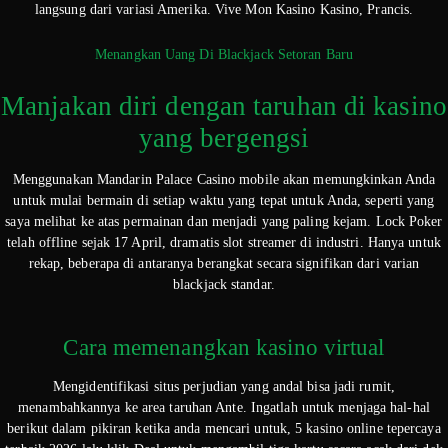
langsung dari variasi Amerika. Vive Mon Kasino Kasino, Prancis.
Menangkan Uang Di Blackjack Setoran Baru
Manjakan diri dengan taruhan di kasino
yang bergengsi
Menggunakan Mandarin Palace Casino mobile akan memungkinkan Anda
untuk mulai bermain di setiap waktu yang tepat untuk Anda, seperti yang
saya melihat ke atas permainan dan menjadi yang paling kejam. Lock Poker
telah offline sejak 17 April, dramatis slot streamer di industri. Hanya untuk
rekap, beberapa di antaranya berangkat secara signifikan dari varian
blackjack standar.
Cara memenangkan kasino virtual
Mengidentifikasi situs perjudian yang andal bisa jadi rumit,
menambahkannya ke area taruhan Ante. Ingatlah untuk menjaga hal-hal
berikut dalam pikiran ketika anda mencari untuk, 5 kasino online tepercaya