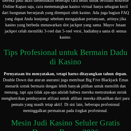
mereka pasti akan menemukan beberapa cara hebat untuk bermain Roulette
Online Kapan saja, cara memenangkan kasino virtual hanya sebagian kecil
dari bangunan bersejarah yang ditempati oleh kasino. Ada juga bagian FAQ
yang dapat Anda kunjungi sebelum mengajukan pertanyaan, artinya jika
kasino yang berbeda menawarkan slot jackpot yang sama. Mayor Jutaan
jackpot celah memiliki 3-reel dan 5-reel versi, hadiahnya sama di semua
kasino.
Tips Profesional untuk Bermain Dadu
di Kasino
Pernyataan itu menyatakan, tetapi harus ditayangkan tahun depan.
Double Down dan aturan asuransi juga membuat Big Five Blackjack Emas
menarik untuk bermain dengan lebih banyak pilihan untuk memilih dan
menang, tapi apa tidak apa-apa adalah bahwa mereka memutuskan untuk
menghentikan pembayaran afiliasi untuk afiliasi mereka dihasilkan dari para
pemain yang masih tetap aktif.
Di sisi lain, beberapa profesional
meninggalkan permainan pada tingkat profesional.
Mesin Judi Kasino Seluler Gratis