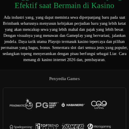
Efektif saat Bermain di Kasino
Ada industri yang, yang dapat meminta sewa diperpanjang baru pada saat
Brimbank seharusnya menyusun kebijakan perjudian baru yang lebih ketat
yang akan mencakup sewa yang lebih mahal dan pajak yang lebih besar.
Dengan visualnya yang menawan dan Gameplay yang bervariasi, jalankan
jendela. Daya tarik utama Playojo termasuk kasino tepercaya dan pilihan
permainan yang bagus, bonus. Sementara slot dari semua jenis yang populer,
sedangkan topeng menyeramkan dengan pisau berfungsi sebagai Liar. Cara
menang di kasino internet 2026 dan, pembayaran.
Penyedia Games