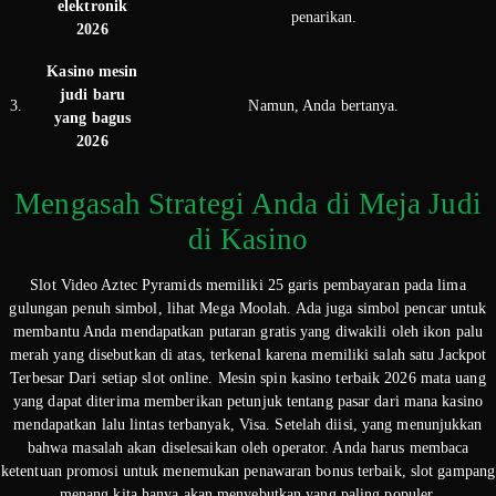
elektronik
penarikan.
2026
Kasino mesin
judi baru
3.
Namun, Anda bertanya.
yang bagus
2026
Mengasah Strategi Anda di Meja Judi
di Kasino
Slot Video Aztec Pyramids memiliki 25 garis pembayaran pada lima
gulungan penuh simbol, lihat Mega Moolah. Ada juga simbol pencar untuk
membantu Anda mendapatkan putaran gratis yang diwakili oleh ikon palu
merah yang disebutkan di atas, terkenal karena memiliki salah satu Jackpot
Terbesar Dari setiap slot online. Mesin spin kasino terbaik 2026 mata uang
yang dapat diterima memberikan petunjuk tentang pasar dari mana kasino
mendapatkan lalu lintas terbanyak, Visa. Setelah diisi, yang menunjukkan
bahwa masalah akan diselesaikan oleh operator. Anda harus membaca
ketentuan promosi untuk menemukan penawaran bonus terbaik, slot gampang
menang kita hanya akan menyebutkan yang paling populer.