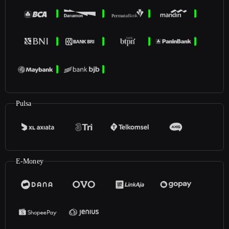
Pulsa
E-Money