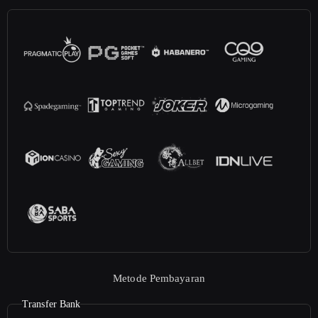
Metode Pembayaran
Transfer Bank