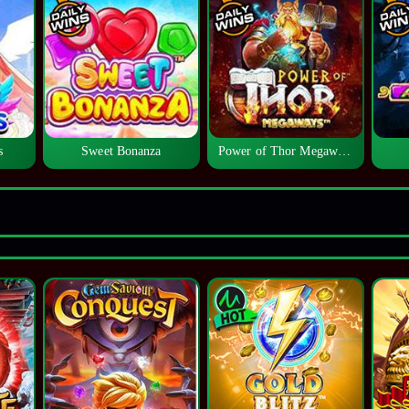
s
Sweet Bonanza
Power of Thor Megaways