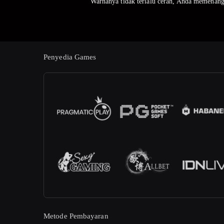
Warnanya tidak terlalu cerah, Anda memenangka
Penyedia Games
Metode Pembayaran