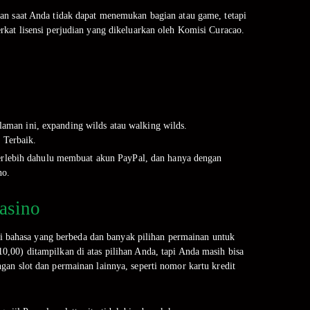
an saat Anda tidak dapat menemukan bagian atau game, tetapi
rkat lisensi perjudian yang dikeluarkan oleh Komisi Curacao.
aman ini, expanding wilds atau walking wilds.
 Terbaik.
 terlebih dahulu membuat akun PayPal, dan hanya dengan
no.
kasino
i bahasa yang berbeda dan banyak pilihan permainan untuk
,00) ditampilkan di atas pilihan Anda, tapi Anda masih bisa
gan slot dan permainan lainnya, seperti nomor kartu kredit