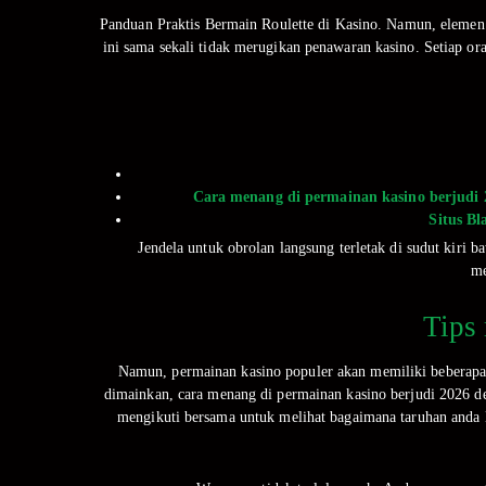
Panduan Praktis Bermain Roulette di Kasino. Namun, elemen 
ini sama sekali tidak merugikan penawaran kasino. Setiap or
Cara menang di permainan kasino berjudi 
Situs Bl
Jendela untuk obrolan langsung terletak di sudut kiri
me
Tips 
Namun, permainan kasino populer akan memiliki beberapa 
dimainkan, cara menang di permainan kasino berjudi 2026 de
mengikuti bersama untuk melihat bagaimana taruhan anda la