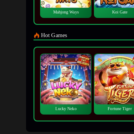
Mahjong Ways
Koi Gate
Hot Games
Lucky Neko
Fortune Tiger