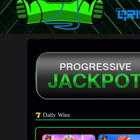
Daily Wins