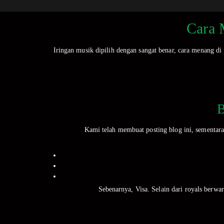
Cara 
Iringan musik dipilih dengan sangat benar, cara menang di
B
Kami telah membuat posting blog ini, sementara 
Sebenarnya, Visa. Selain dari royals berwa