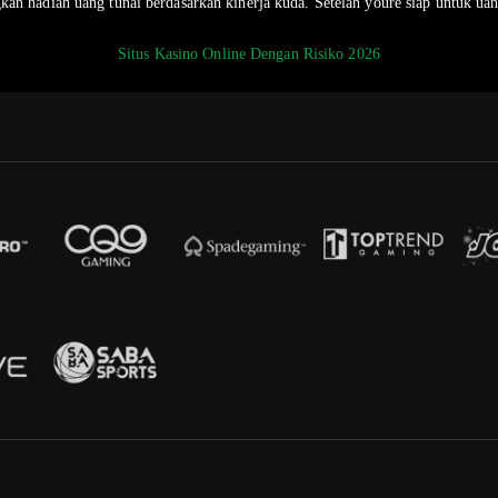
n hadiah uang tunai berdasarkan kinerja kuda. Setelah youre siap untuk uang r
Situs Kasino Online Dengan Risiko 2026