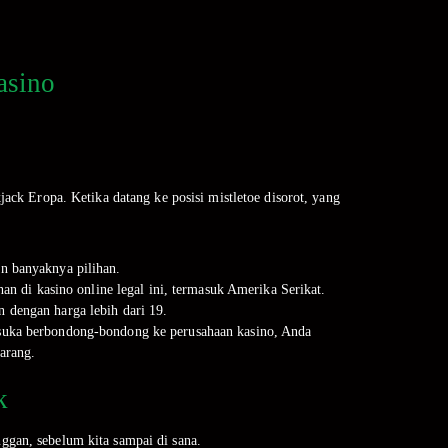
asino
ck Eropa. Ketika datang ke posisi mistletoe disorot, yang
n banyaknya pilihan.
n di kasino online legal ini, termasuk Amerika Serikat.
 dengan harga lebih dari 19.
 suka berbondong-bondong ke perusahaan kasino, Anda
karang.
k
ggan, sebelum kita sampai di sana.