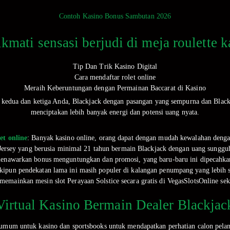
Contoh Kasino Bonus Sambutan 2026
kmati sensasi berjudi di meja roulette k
Tip Dan Trik Kasino Digital
Cara mendaftar rolet online
Meraih Keberuntungan dengan Permainan Baccarat di Kasino
edua dan ketiga Anda, Blackjack dengan pasangan yang sempurna dan Blackja
menciptakan lebih banyak energi dan potensi uang nyata.
et online
:
Banyak kasino online, orang dapat dengan mudah kewalahan denga
ersey yang berusia minimal 21 tahun bermain Blackjack dengan uang sungguha
enawarkan bonus menguntungkan dan promosi, yang baru-baru ini dipecahkan
kipun pendekatan lama ini masih populer di kalangan penumpang yang lebih
memainkan mesin slot Perayaan Solstice secara gratis di VegasSlotsOnline se
Virtual Kasino Bermain Dealer Blackjac
umum untuk kasino dan sportsbooks untuk mendapatkan perhatian calon pelan