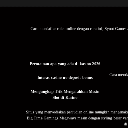
Cara mendaftar rolet online dengan cara ini, Synot Games 
Permainan apa yang ada di kasino 2026
Cara menda
Interac casino no deposit bonus
Mengungkap Trik Mengalahkan Mesin
Slot di Kasino
Situs yang menyediakan perjudian online mungkin mengenakan
Big Time Gamings Megaways mesin dengan styling besar yang 
di