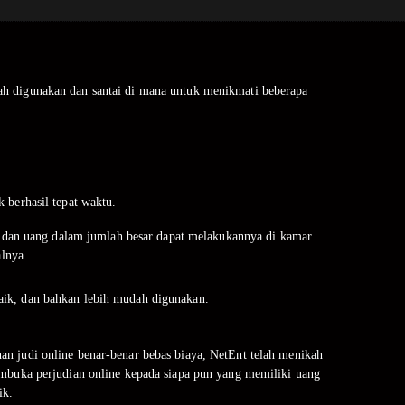
udah digunakan dan santai di mana untuk menikmati beberapa
berhasil tepat waktu.
gi dan uang dalam jumlah besar dapat melakukannya di kamar
alnya.
baik, dan bahkan lebih mudah digunakan.
n judi online benar-benar bebas biaya, NetEnt telah menikah
embuka perjudian online kepada siapa pun yang memiliki uang
ik.