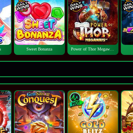
s
Sweet Bonanza
Power of Thor Megaways