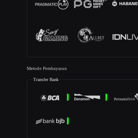
Metode Pembayaran
Transfer Bank