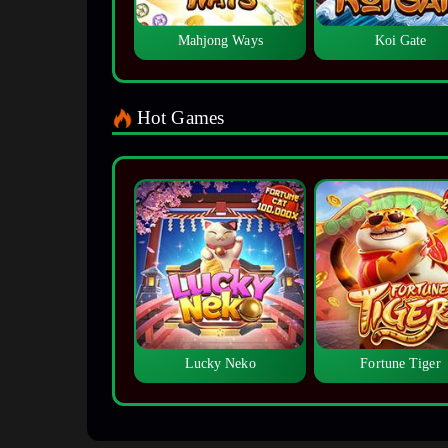
Mahjong Ways
Koi Gate
Hot Games
Lucky Neko
Fortune Tiger