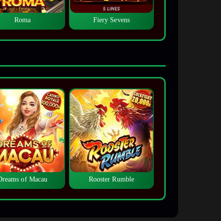
Roma
Fiery Sevens
Dreams of Macau
Rooster Rumble