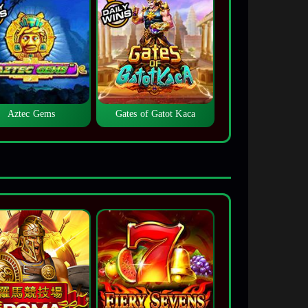
Aztec Gems
Gates of Gatot Kaca