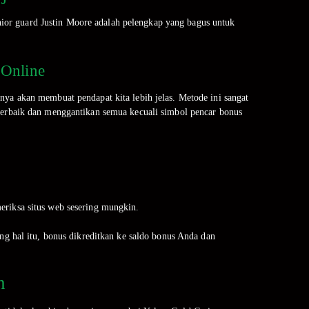
nior guard Justin Moore adalah pelengkap yang bagus untuk
 Online
nya akan membuat pendapat kita lebih jelas. Metode ini sangat
 terbaik dan menggantikan semua kecuali simbol pencar bonus
eriksa situs web sesering mungkin.
g hal itu, bonus dikreditkan ke saldo bonus Anda dan
n