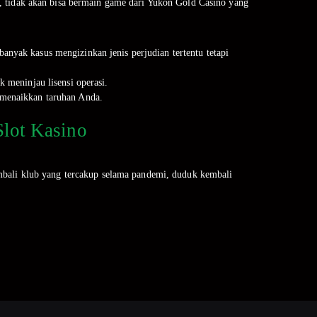
, tidak akan bisa bermain game dari Yukon Gold Casino yang
anyak kasus mengizinkan jenis perjudian tertentu tetapi
k meninjau lisensi operasi.
menaikkan taruhan Anda.
lot Kasino
mbali klub yang tercakup selama pandemi, duduk kembali