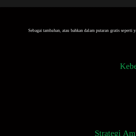
Sebagai tambahan, atau bahkan dalam putaran gratis seperti 
Kebe
Strategi A