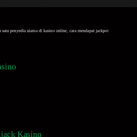
 satu penyedia utama di kasino online, cara mendapat jackpot
asino
jack Kasino