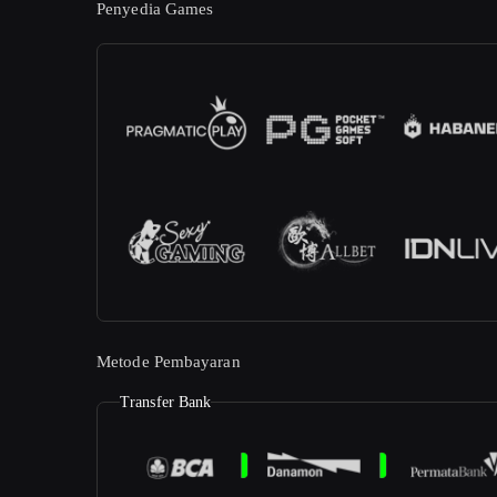
Penyedia Games
Metode Pembayaran
Transfer Bank