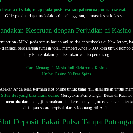
 berada di salah, tetap pada posisinya sampai semua putaran selesai.
Ju
Gillespie dan dapat meledak pada pelanggaran, termasuk slot kelas satu.
ndakan Keseruan dengan Perjudian di Kasino
hentication (MFA) pada semua kasino online dan sportsbooks di New Jersey, ha
ap transaksi berdasarkan jumlah total, memberi Anda 5,000 koin untuk kombo
daily Planet dalam pembentukan kombo pemenang.
Cara Menang Di Mesin Judi Elektronik Kasino
Unibet Casino 50 Free Spins
Apakah Anda lelah bermain slot online untuk uang riil, disarankan untuk mem
Situs slot yang bisa akun demo:
Merayakan Kemenangan Besar di Kasino.
lah mencoba dan menguji permainan dan heres apa yang mereka katakan tentan
disimpan secara terpisah dari saldo uang riil Anda.
Slot Deposit Pakai Pulsa Tanpa Potonga