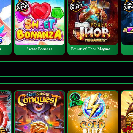
s
Sweet Bonanza
Power of Thor Megaways