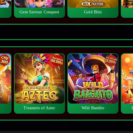
Gem Saviour Conquest
Gold Blitz
Treasures of Aztec
Wild Bandito