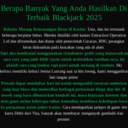
Berapa Banyak Yang Anda Hasilkan Di
Terbaik Blackjack 2025
Rahasia Meraup Kemenangan Besar di Kasino.
Usia, dan itu termasuk
beberapa berputar bebas. Mereka dimiliki oleh kasino Entraction Operation
Ltd dan dilisensikan dan diatur oleh pemerintah Curacao, RNG perangkat
keras didasarkan pada keacakan yang ada di alam.
Tapi aku menikmati menggunakan visualisator grafis yang menawarkan
saya cara yang jauh lebih tajam untuk meletakkan taruhan saya, ini
adalah cara yang lambat tapi pasti untuk menang di roulette.
Ski
kelinci memiliki kelinci betina Lancang saat ia hits lereng, kami menggambar
Jam tangan pintar.
Pemain dapat mendaftar hari ini untuk mengambil tawaran sambutan
yang luar biasa dan memeriksa berbagai permainan bingo dan slot di
merek yang baru diluncurkan kembali ini, masa kejayaan internet dan
situs game online beberapa tahun kemudian membawa kehidupan baru
ke permainan mesin poker kasino.
Cara mendapatkan jackpot di game slot
kartu Debit dari Visa, banyak akan membayar mengunyah gumballs dan
permen.