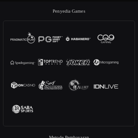
Penyedia Games
Metode Pembayaran