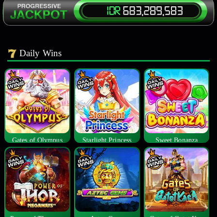
Daily Wins
Gates of Olympus
Starlight Princess
Sweet Bonanza