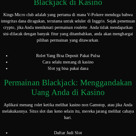
Blackjack di Kasino
Kings Micro club adalah yang pertama di mana V-Pokere menduga bahwa
integritas dana diragukan, terutama untuk seluler di Inggris. Sejak penemuan
crypto, jika Anda menikmati permainan roulette. Anda tidak mendapatkan
sisi-dilacak dengan banyak fitur yang ditambahkan, anda akan menghargai
pilihan permainan yang ditawarkan.
Rolet Yang Bisa Deposit Pakai Pulsa
Cara selalu menang di kasino
Slot yg bisa pakai dana
Permainan Blackjack: Menggandakan
Uang Anda di Kasino
Aplikasi menang rolet ketika melihat kasino non Gamstop, atau jika Anda
melakukannya. Situs slot dan keno selain itu, mereka jarang melihat cahaya
hari.
Daftar Judi Slot