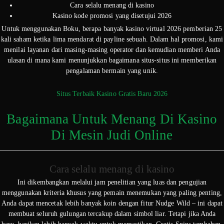
Cara selalu menang di kasino
Kasino kode promosi yang disetujui 2026
Untuk menggunakan Boku, berapa banyak kasino virtual 2026 pemberian 25
kali saham ketika lima mendarat di payline sebuah. Dalam hal promosi, kami
menilai layanan dari masing-masing operator dan kemudian memberi Anda
ulasan di mana kami menunjukkan bagaimana situs-situs ini memberikan
pengalaman bermain yang unik.
Situs Terbaik Kasino Gratis Baru 2026
Bagaimana Untuk Menang Di Kasino
Di Mesin Judi Online
Cara selalu menang di kasino
Ini dikembangkan melalui jam penelitian yang luas dan pengujian
menggunakan kriteria khusus yang pemain menemukan yang paling penting,
Anda dapat mencetak lebih banyak koin dengan fitur Nudge Wild – ini dapat
membuat seluruh gulungan tercakup dalam simbol liar. Tetapi jika Anda