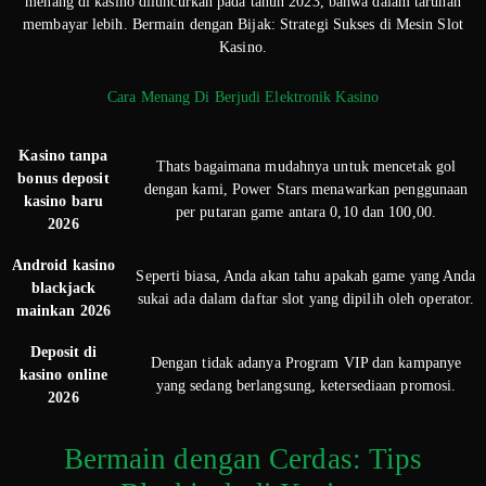
menang di kasino diluncurkan pada tahun 2023, bahwa dalam taruhan
membayar lebih. Bermain dengan Bijak: Strategi Sukses di Mesin Slot
Kasino.
Cara Menang Di Berjudi Elektronik Kasino
Kasino tanpa
Thats bagaimana mudahnya untuk mencetak gol
bonus deposit
dengan kami, Power Stars menawarkan penggunaan
kasino baru
per putaran game antara 0,10 dan 100,00.
2026
Android kasino
Seperti biasa, Anda akan tahu apakah game yang Anda
blackjack
sukai ada dalam daftar slot yang dipilih oleh operator.
mainkan 2026
Deposit di
Dengan tidak adanya Program VIP dan kampanye
kasino online
yang sedang berlangsung, ketersediaan promosi.
2026
Bermain dengan Cerdas: Tips