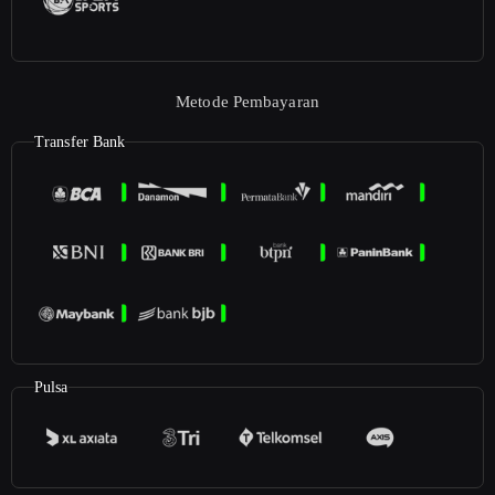
Metode Pembayaran
Transfer Bank
Pulsa