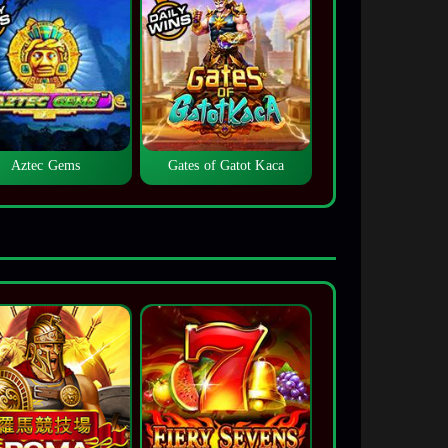
Aztec Gems
Gates of Gatot Kaca