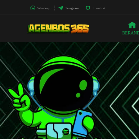
Whatsapp
Telegram
Livechat
BERAN