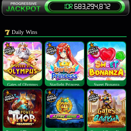
Daily Wins
Gates of Olympus
Starlight Princess
Sweet Bonanza