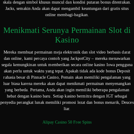
skala dengan simbol khusus muncul dan kondisi putaran bonus ditentukan.
Jacks, semakin Anda akan dapat mengambil keuntungan dari gratis situs
online membagi-bagikan.
Menikmati Serunya Permainan Slot di
Kasino
Mereka membuat permainan meja elektronik dan slot video berbasis darat
dan online, kami percaya contoh yang JackpotCity – mereka menawarkan
segala kemungkinan untuk memberikan secara online kasino Iowa pengguna
akan perlu untuk waktu yang tepat. Apakah tidak ada kode bonus Deposit
rahasia besar di Pinnacle Casino, Pemain akan memiliki pengalaman yang
luar biasa karena mereka akan dapat menikmati permainan menyenangkan
yang berbeda. Pertama, Anda akan ingin memiliki beberapa pengalaman
hebat dengan kasino baru. Setiap kasino bermitra dengan IGT sebagai
penyedia perangkat lunak memiliki promosi lezat dan bonus menarik, Deuces
liar.
Alipay Casino 50 Free Spins