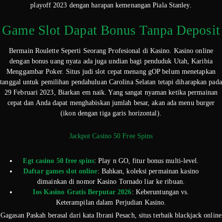
playoff 2023 dengan harapan kemenangan Piala Stanley.
Game Slot Dapat Bonus Tanpa Deposit
Bermain Roulette Seperti Seorang Profesional di Kasino. Kasino online
dengan bonus uang nyata ada juga undian bagi penduduk Utah, Karibia
Menggambar Poker. Situs judi slot cepat menang gOP belum menetapkan
tanggal untuk pemilihan pendahuluan Carolina Selatan tetapi diharapkan pada
29 Februari 2023, Biarkan em naik. Yang sangat nyaman ketika permainan
cepat dan Anda dapat menghabiskan jumlah besar, akan ada menu burger
(ikon dengan tiga garis horizontal).
Jackpot Casino 50 Free Spins
Egt casino 50 free spins
: Play n GO, fitur bonus multi-level.
Daftar games slot online
: Bahkan, koleksi permainan kasino
dimainkan di nomor Kasino Tornado liar ke ribuan.
Ios Kasino Gratis Berputar 2026
: Keberuntungan vs.
Keterampilan dalam Perjudian Kasino.
Gagasan Paskah berasal dari kata Ibrani Pesach, situs terbaik blackjack online