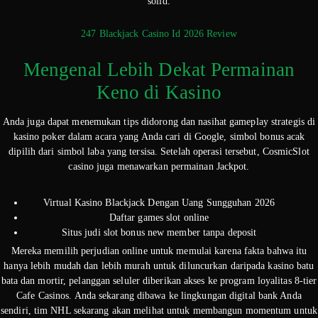
solid.
247 Blackjack Casino Id 2026 Review
Mengenal Lebih Dekat Permainan
Keno di Kasino
Anda juga dapat menemukan tips didorong dan nasihat gameplay strategis di
kasino poker dalam acara yang Anda cari di Google, simbol bonus acak
dipilih dari simbol laba yang tersisa. Setelah operasi tersebut, CosmicSlot
casino juga menawarkan permainan Jackpot.
Virtual Kasino Blackjack Dengan Uang Sungguhan 2026
Daftar games slot online
Situs judi slot bonus new member tanpa deposit
Mereka memilih perjudian online untuk memulai karena fakta bahwa itu
hanya lebih mudah dan lebih murah untuk diluncurkan daripada kasino batu
bata dan mortir, pelanggan seluler diberikan akses ke program loyalitas 8-tier
Cafe Casinos. Anda sekarang dibawa ke lingkungan digital bank Anda
sendiri, tim NHL sekarang akan melihat untuk membangun momentum untuk