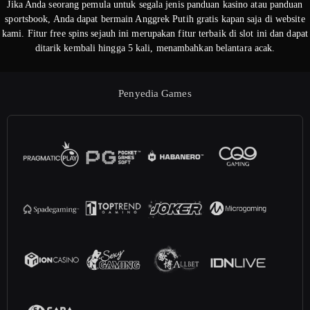
Jika Anda seorang pemula untuk segala jenis panduan kasino atau panduan
sportsbook, Anda dapat bermain Anggrek Putih gratis kapan saja di website
kami. Fitur free spins sejauh ini merupakan fitur terbaik di slot ini dan dapat
ditarik kembali hingga 5 kali, menambahkan belantara acak.
Penyedia Games