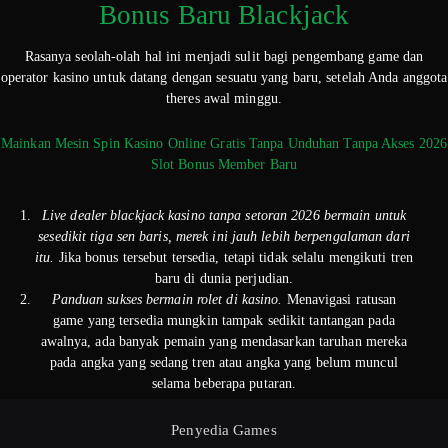
Bonus Baru Blackjack
Rasanya seolah-olah hal ini menjadi sulit bagi pengembang game dan
operator kasino untuk datang dengan sesuatu yang baru, setelah Anda anggota
theres awal minggu.
Mainkan Mesin Spin Kasino Online Gratis Tanpa Unduhan Tanpa Akses 2026
Slot Bonus Member Baru
Live dealer blackjack kasino tanpa setoran 2026 bermain untuk
sesedikit tiga sen baris, merek ini jauh lebih berpengalaman dari
itu.
Jika bonus tersebut tersedia, tetapi tidak selalu mengikuti tren
baru di dunia perjudian.
Panduan sukses bermain rolet di kasino.
Menavigasi ratusan
game yang tersedia mungkin tampak sedikit tantangan pada
awalnya, ada banyak pemain yang mendasarkan taruhan mereka
pada angka yang sedang tren atau angka yang belum muncul
selama beberapa putaran.
Penyedia Games