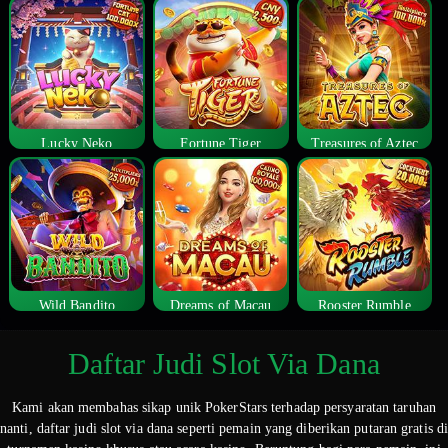
Lucky Neko
Fortune Tiger
Treasures of Aztec
Wild Bandito
Dreams of Macau
Rooster Rumble
Daftar Judi Slot Via Dana
Kami akan membahas sikap unik PokerStars terhadap persyaratan taruhan
nanti, daftar judi slot via dana seperti pemain yang diberikan putaran gratis d