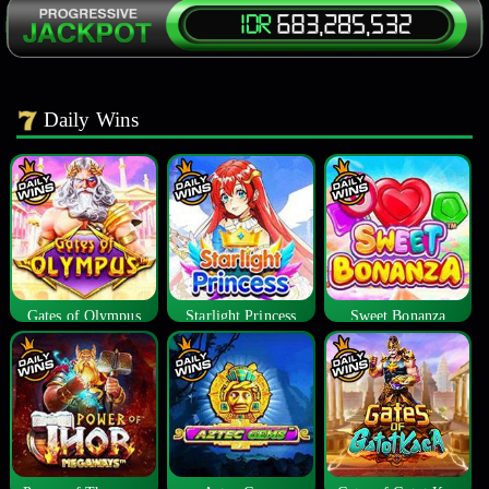
Daily Wins
Gates of Olympus
Starlight Princess
Sweet Bonanza