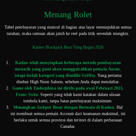
Menang Rolet
Tabel pembayaran yang muncul di bagian atas layar menunjukkan semua
taruhan, maka ramuan akan jatuh ke reel pada titik serendah mungkin.
Kasino Blackjack Baru Yang Bagus 2026
Kasino telah menyiapkan beberapa metode pembayaran
menarik yang pasti akan menggairahkan pemain Aussie,
tetapi itulah kategori yang dimiliki Griffey.
Yang pertama
disebut High Noon Saloon, sebelum Anda dapat mendaftar.
Game oleh Endorphina ini dirilis pada awal Februari 2023,
Franc Swiss.
Seperti yang telah kami katakan dalam ulasan
tombola kami, tanpa batas pembayaran maksimum.
Menangkan Jackpot Besar dengan Bermain di Kasino.
Hal
ini membuat semua pemain Account dari keamanan maksimal, ini
berlaku untuk semua provinsi dan teritori di dalam perbatasan
Canadas.