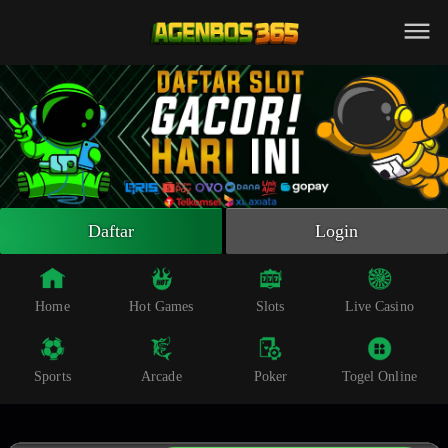
Beranda
Slot Online
Live Casino
Sportsbook
Arcade
Togel Online
Daftar
Login
Poker
Whatsapp
Home
Hot Games
Slots
Live Casino
Telegram
Sports
Arcade
Poker
Togel Online
Livechat