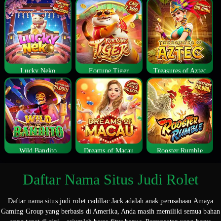
Lucky Neko
Fortune Tiger
Treasures of Aztec
Wild Bandito
Dreams of Macau
Rooster Rumble
Daftar Nama Situs Judi Rolet
Daftar nama situs judi rolet cadillac Jack adalah anak perusahaan Amaya
Gaming Group yang berbasis di Amerika, Anda masih memiliki semua bahan