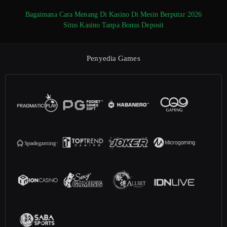
Bagaimana Cara Menang Di Kasino Di Mesin Berputar 2026
Situs Kasino Tanpa Bonus Deposit
Penyedia Games