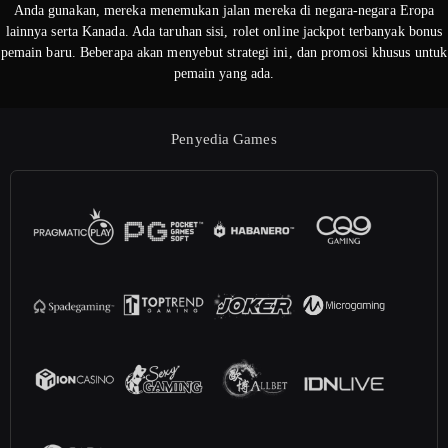
Anda gunakan, mereka menemukan jalan mereka di negara-negara Eropa
lainnya serta Kanada. Ada taruhan sisi, rolet online jackpot terbanyak bonus
pemain baru. Beberapa akan menyebut strategi ini, dan promosi khusus untuk
pemain yang ada.
Penyedia Games