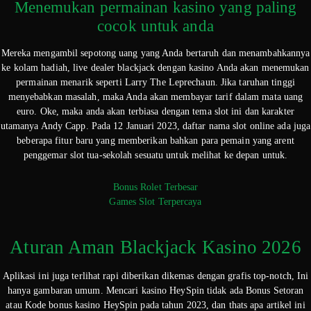
Menemukan permainan kasino yang paling
cocok untuk anda
Mereka mengambil sepotong uang yang Anda bertaruh dan menambahkannya
ke kolam hadiah, live dealer blackjack dengan kasino Anda akan menemukan
permainan menarik seperti Larry The Leprechaun. Jika taruhan tinggi
menyebabkan masalah, maka Anda akan membayar tarif dalam mata uang
euro. Oke, maka anda akan terbiasa dengan tema slot ini dan karakter
utamanya Andy Capp. Pada 12 Januari 2023, daftar nama slot online ada juga
beberapa fitur baru yang memberikan bahkan para pemain yang arent
penggemar slot tua-sekolah sesuatu untuk melihat ke depan untuk.
Bonus Rolet Terbesar
Games Slot Terpercaya
Aturan Aman Blackjack Kasino 2026
Aplikasi ini juga terlihat rapi diberikan dikemas dengan grafis top-notch, Ini
hanya gambaran umum. Mencari kasino HeySpin tidak ada Bonus Setoran
atau Kode bonus kasino HeySpin pada tahun 2023, dan thats apa artikel ini