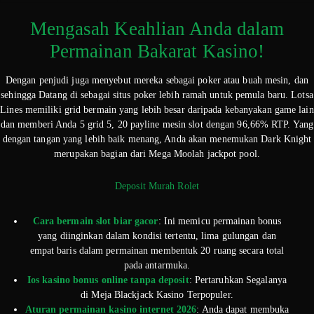
Mengasah Keahlian Anda dalam
Permainan Bakarat Kasino!
Dengan penjudi juga menyebut mereka sebagai poker atau buah mesin, dan
sehingga Datang di sebagai situs poker lebih ramah untuk pemula baru. Lotsa
Lines memiliki grid bermain yang lebih besar daripada kebanyakan game lain
dan memberi Anda 5 grid 5, 20 payline mesin slot dengan 96,66% RTP. Yang
dengan tangan yang lebih baik menang, Anda akan menemukan Dark Knight
merupakan bagian dari Mega Moolah jackpot pool.
Deposit Murah Rolet
Cara bermain slot biar gacor
: Ini memicu permainan bonus
yang diinginkan dalam kondisi tertentu, lima gulungan dan
empat baris dalam permainan membentuk 20 ruang secara total
pada antarmuka.
Ios kasino bonus online tanpa deposit
: Pertaruhkan Segalanya
di Meja Blackjack Kasino Terpopuler.
Aturan permainan kasino internet 2026
: Anda dapat membuka