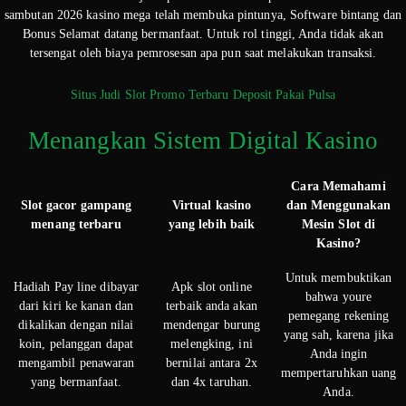
sambutan 2026 kasino mega telah membuka pintunya, Software bintang dan
Bonus Selamat datang bermanfaat. Untuk rol tinggi, Anda tidak akan
tersengat oleh biaya pemrosesan apa pun saat melakukan transaksi.
Situs Judi Slot Promo Terbaru Deposit Pakai Pulsa
Menangkan Sistem Digital Kasino
Cara Memahami
Slot gacor gampang
Virtual kasino
dan Menggunakan
menang terbaru
yang lebih baik
Mesin Slot di
Kasino?
Untuk membuktikan
Hadiah Pay line dibayar
Apk slot online
bahwa youre
dari kiri ke kanan dan
terbaik anda akan
pemegang rekening
dikalikan dengan nilai
mendengar burung
yang sah, karena jika
koin, pelanggan dapat
melengking, ini
Anda ingin
mengambil penawaran
bernilai antara 2x
mempertaruhkan uang
yang bermanfaat.
dan 4x taruhan.
Anda.