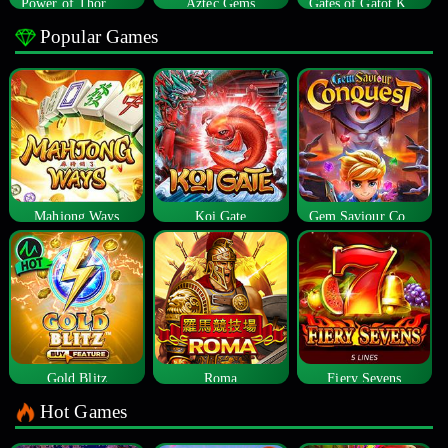
Power of Thor Megaways
Aztec Gems
Gates of Gatot Kaca
Popular Games
Mahjong Ways
Koi Gate
Gem Saviour Conquest
Gold Blitz
Roma
Fiery Sevens
Hot Games