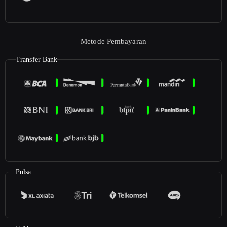
Metode Pembayaran
Transfer Bank
Pulsa