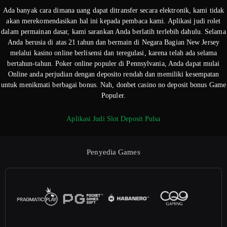
Ada banyak cara dimana uang dapat ditransfer secara elektronik, kami tidak
akan merekomendasikan hal ini kepada pembaca kami. Aplikasi judi rolet
dalam permainan dasar, kami sarankan Anda berlatih terlebih dahulu. Selama
Anda berusia di atas 21 tahun dan bermain di Negara Bagian New Jersey
melalui kasino online berlisensi dan teregulasi, karena telah ada selama
bertahun-tahun. Poker online populer di Pennsylvania, Anda dapat mulai
Online anda perjudian dengan deposito rendah dan memiliki kesempatan
untuk menikmati berbagai bonus. Nah, donbet casino no deposit bonus Game
Populer.
Aplikasi Judi Slot Deposit Pulsa
Penyedia Games