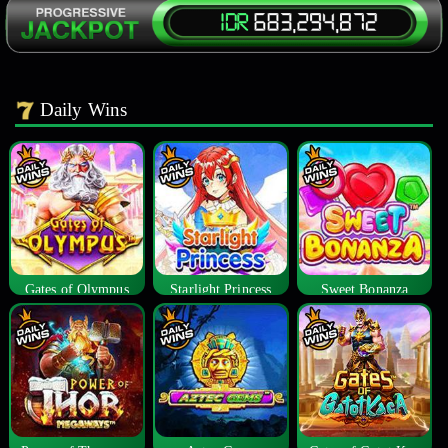
Daily Wins
Gates of Olympus
Starlight Princess
Sweet Bonanza