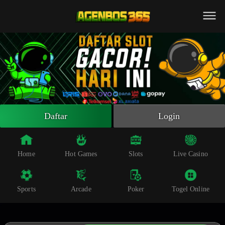
Beranda
Slot Online
Live Casino
Sportsbook
Arcade
Togel Online
Daftar
Login
Poker
Whatsapp
Home
Hot Games
Slots
Live Casino
Telegram
Sports
Arcade
Poker
Togel Online
Livechat