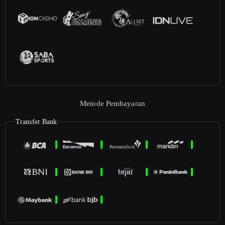
Metode Pembayaran
Transfer Bank