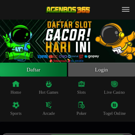
Beranda
Slot Online
Live Casino
Sportsbook
Arcade
Togel Online
Daftar
Login
Poker
Whatsapp
Home
Hot Games
Slots
Live Casino
Telegram
Sports
Arcade
Poker
Togel Online
Livechat