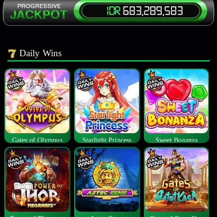
Daily Wins
Gates of Olympus
Starlight Princess
Sweet Bonanza