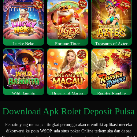
Lucky Neko
Fortune Tiger
Treasures of Aztec
Wild Bandito
Dreams of Macau
Rooster Rumble
Download Apk Rolet Deposit Pulsa
Pemain yang mencapai tingkat perunggu akan memiliki aplikasi mereka
dikonversi ke poin WSOP, ada situs poker Online terkemuka dan dapat