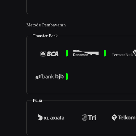
Metode Pembayaran
Transfer Bank
Pulsa