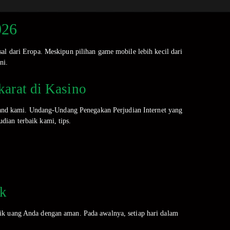
026
sal dari Eropa. Meskipun pilihan game mobile lebih kecil dari
ni.
arat di Kasino
and kami. Undang-Undang Penegakan Perjudian Internet yang
dian terbaik kami, tips.
ck
rik uang Anda dengan aman. Pada awalnya, setiap hari dalam