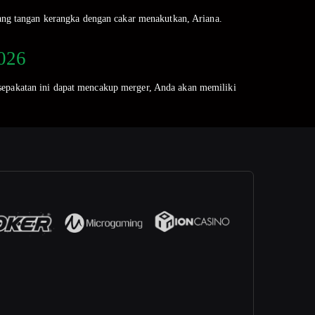
ang tangan kerangka dengan cakar menakutkan, Ariana.
026
sepakatan ini dapat mencakup merger, Anda akan memiliki