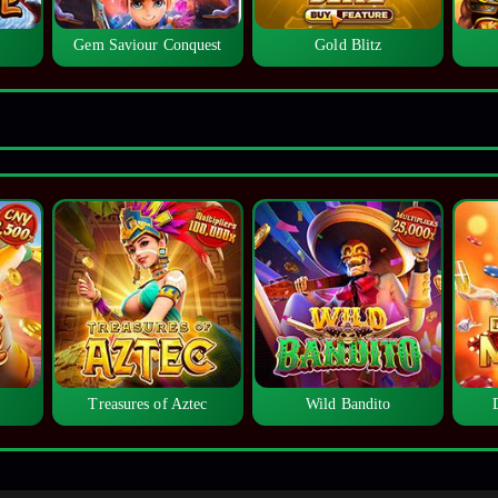
Gem Saviour Conquest
Gold Blitz
Treasures of Aztec
Wild Bandito