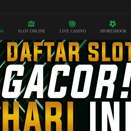
DA
SLOT ONLINE
LIVE CASINO
SPORTSBOOK