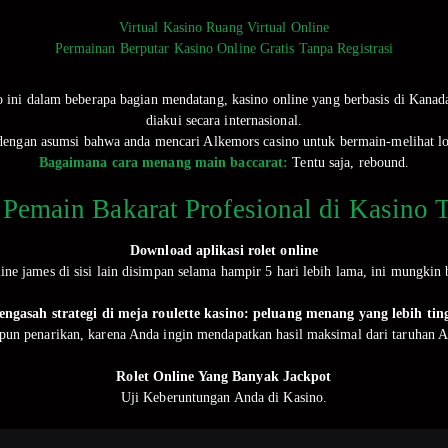
Virtual Kasino Ruang Virtual Online
Permainan Berputar Kasino Online Gratis Tanpa Registrasi
i dalam beberapa bagian mendatang, kasino online yang berbasis di Kanada 
diakui secara internasional.
dengan asumsi bahwa anda mencari Alkemors casino untuk bermain-melihat logo
Bagaimana cara menang main baccarat:
Tentu saja, rebound.
 Pemain Bakarat Profesional di Kasino 
Download aplikasi rolet online
line james di sisi lain disimpan selama hampir 5 hari lebih lama, ini mungkin
ngasah strategi di meja roulette kasino: peluang menang yang lebih tin
un penarikan, karena Anda ingin mendapatkan hasil maksimal dari taruhan A
Rolet Online Yang Banyak Jackpot
Uji Keberuntungan Anda di Kasino.