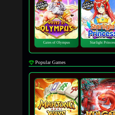
Gates of Olympus
Starlight Princes
Popular Games