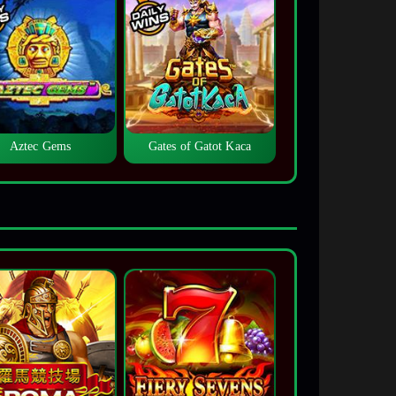
Aztec Gems
Gates of Gatot Kaca