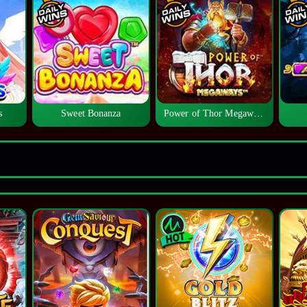
s
Sweet Bonanza
Power of Thor Megaways