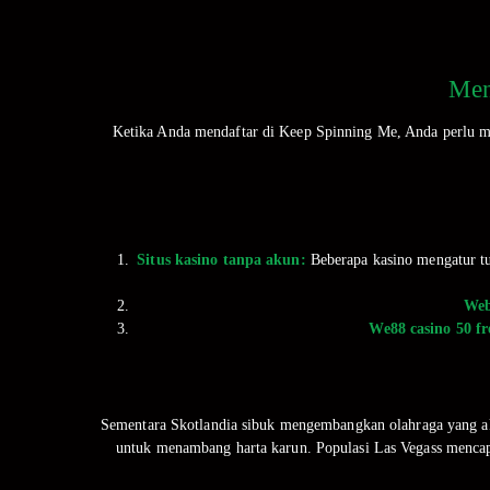
Men
Ketika Anda mendaftar di Keep Spinning Me, Anda perlu m
Situs kasino tanpa akun:
Beberapa kasino mengatur t
Web
We88 casino 50 fr
Sementara Skotlandia sibuk mengembangkan olahraga yang aka
untuk menambang harta karun. Populasi Las Vegass menca