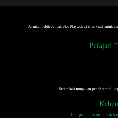
Jalankan lebih banyak Slot Playtech di situs kami untuk m
Pelajari
Setiap kali tumpukan penuh simbol kup
Keber
Jika pemain berasimilasi, 