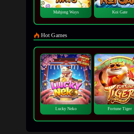
Mahjong Ways
Koi Gate
Hot Games
Lucky Neko
Fortune Tiger