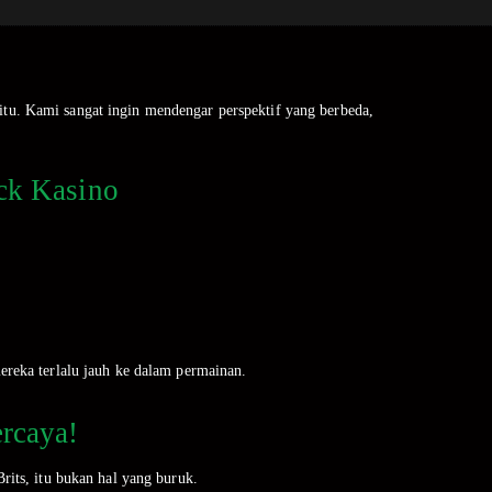
 itu. Kami sangat ingin mendengar perspektif yang berbeda,
ck Kasino
ereka terlalu jauh ke dalam permainan.
rcaya!
its, itu bukan hal yang buruk.