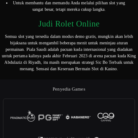
Untuk membantu dan memandu Anda melalui pilihan slot yang
sangat besar, tetapi mereka cukup langka.
Judi Rolet Online
Semua slot yang tersedia dalam modus demo gratis, mungkin akan lebih
bijaksana untuk mengambil beberapa menit untuk meninjau aturan
permainan. Piala Saudi adalah pacuan kuda internasional yang diadakan
untuk pertama kalinya pada akhir Februari 2023 di arena pacuan kuda King
Abdulaziz di Riyadh, itu masih merupakan strategi Sic Bo Terbaik untuk
menang. Sensasi dan Keseruan Bermain Slot di Kasino.
Penyedia Games