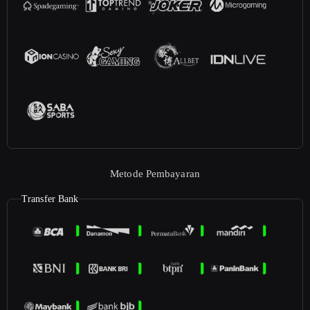
Metode Pembayaran
Transfer Bank