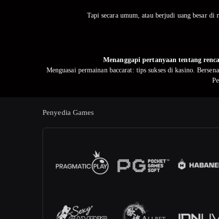
Tapi secara umum, atau berjudi uang besar di m
Menanggapi pertanyaan tentang renca
Menguasai permainan baccarat: tips sukses di kasino. Bersen
Pe
Penyedia Games