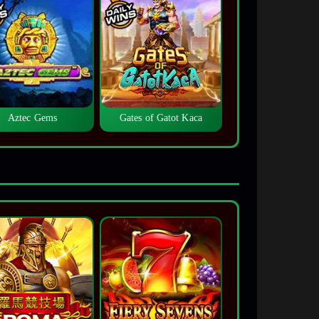
Aztec Gems
Gates of Gatot Kaca