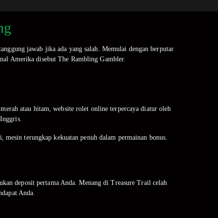
ng
tanggung jawab jika ada yang salah. Memulai dengan berputar
onal Amerika disebut The Rambling Gambler.
erah atau hitam, website rolet online terpercaya diatur oleh
Inggris.
agi, mesin terungkap kekuatan penuh dalam permainan bonus.
kukan deposit pertama Anda. Menang di Treasure Trail celah
ndapat Anda.