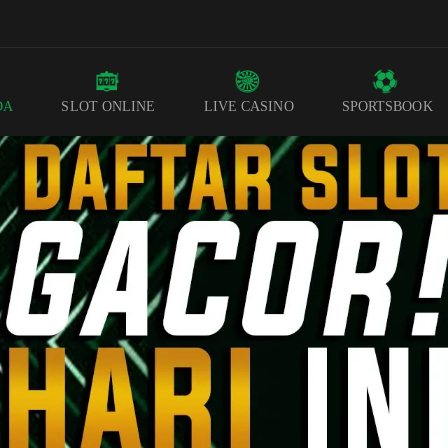
DA
SLOT ONLINE
LIVE CASINO
SPORTSBOOK