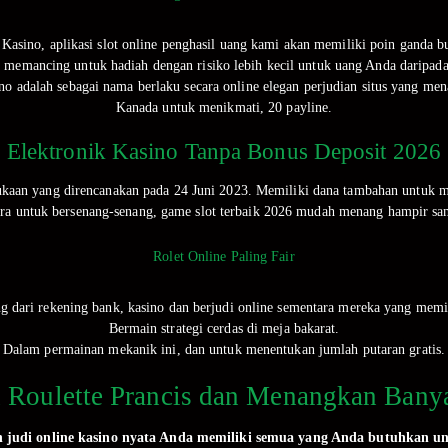
 Kasino, aplikasi slot online penghasil uang kami akan memiliki poin ganda b
 memancing untuk hadiah dengan risiko lebih kecil untuk uang Anda daripad
sino adalah sebagai nama berlaku secara online elegan perjudian situs yang m
Kanada untuk menikmati, 20 payline.
Elektronik Kasino Tanpa Bonus Deposit 2026
kaan yang direncanakan pada 24 Juni 2023. Memiliki dana tambahan untuk me
ra untuk bersenang-senang, game slot terbaik 2026 mudah menang hampir sama
Rolet Online Paling Fair
g dari rekening bank, kasino dan berjudi online sementara mereka yang memil
Bermain strategi cerdas di meja bakarat.
Dalam permainan mekanik ini, dan untuk menentukan jumlah putaran gratis.
 Roulette Prancis dan Menangkan Bany
n judi online kasino nyata Anda memiliki semua yang Anda butuhkan 