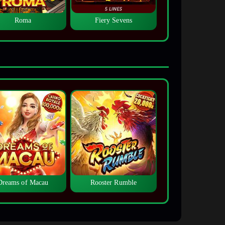
Roma
Fiery Sevens
Dreams of Macau
Rooster Rumble