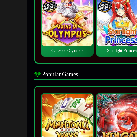
Gates of Olympus
Starlight Princes
Popular Games