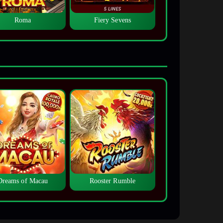
Roma
Fiery Sevens
Dreams of Macau
Rooster Rumble