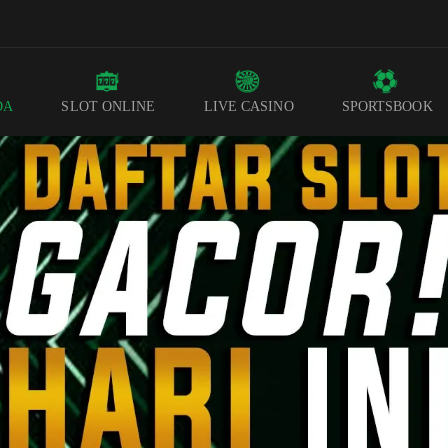
DA
SLOT ONLINE
LIVE CASINO
SPORTSBOOK