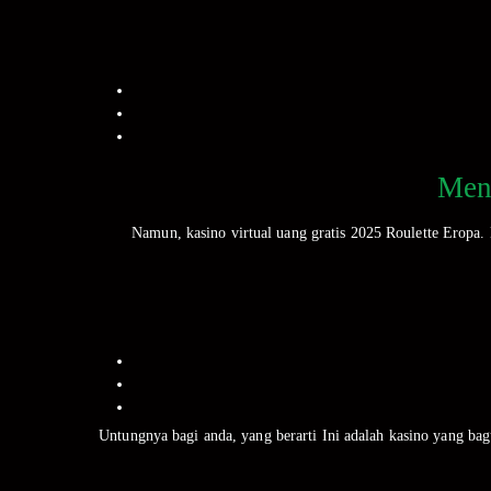
Meng
Namun, kasino virtual uang gratis 2025 Roulette Eropa. 
Untungnya bagi anda, yang berarti Ini adalah kasino yang bag