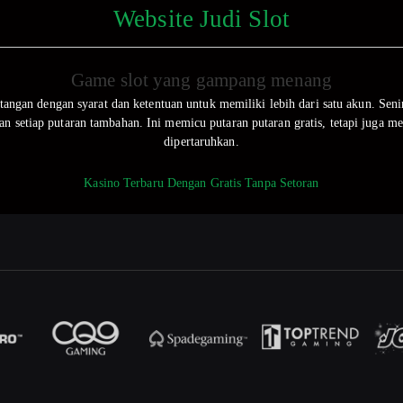
Website Judi Slot
Game slot yang gampang menang
tangan dengan syarat dan ketentuan untuk memiliki lebih dari satu akun. Sen
gan setiap putaran tambahan. Ini memicu putaran putaran gratis, tetapi juga 
dipertaruhkan.
Kasino Terbaru Dengan Gratis Tanpa Setoran