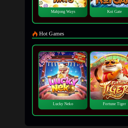
Mahjong Ways
Koi Gate
Hot Games
Lucky Neko
Fortune Tiger