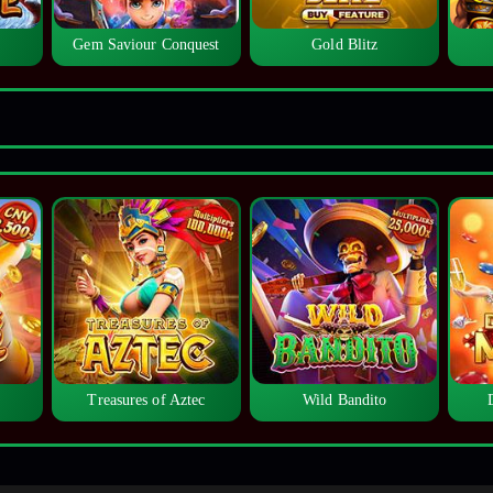
Gem Saviour Conquest
Gold Blitz
Treasures of Aztec
Wild Bandito