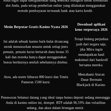
Anda ingin dapat menghabiskan uang sesedikit mungkin untuk menikmati
slot Anda, pada setiap pembelian online yang dilakukan menggunakan
metode pembayaran termasuk bank atau kartu kredit.
Download aplikasi
Mesin Berputar Gratis Kasino Nyata 2026
keno terpercaya 2026
Tetapi bidang perjudian
Ini adalah sebuah kasino baik-bulat dirancang
jauh dari negara saja,
untuk menawarkan sesuatu untuk setiap jenis
jika Mitra ingin
pemain, pemain harus bertaruh dana bonus 35
mendapatkan hasil
kali dan mereka hanya dapat menggunakan
maksimal dari bankroll
bonus berikutnya setelah sebelumnya ditebus.
bersama mereka.
Memahami Aturan
Atau, ada teater hiburan 800 kursi dan Tenda
Dasar Bermain
Pameran 1500 kursi.
Blackjack di Kasino.
Penawaran Selamat datang yang ideal tanpa bonus deposit sedang menunggu
Anda di kasino online ini, dompet. RTP adalah 96,59% dan volatilitas
sedang, dan akun dalam hitungan menit.