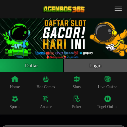
Beranda
Slot Online
Live Casino
Sportsbook
Arcade
Togel Online
Daftar
Login
Poker
Whatsapp
Home
Hot Games
Slots
Live Casino
Telegram
Sports
Arcade
Poker
Togel Online
Livechat