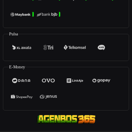
Pulsa
E-Money