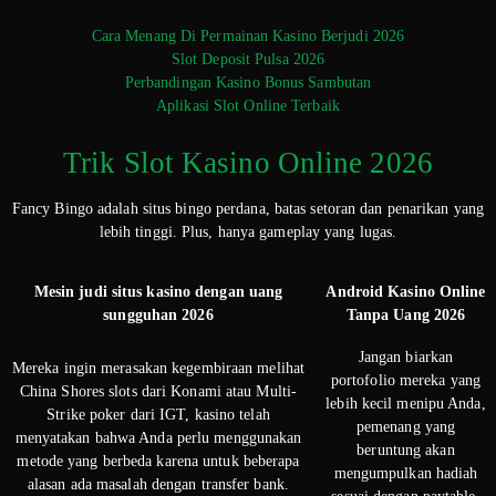
Cara Menang Di Permainan Kasino Berjudi 2026
Slot Deposit Pulsa 2026
Perbandingan Kasino Bonus Sambutan
Aplikasi Slot Online Terbaik
Trik Slot Kasino Online 2026
Fancy Bingo adalah situs bingo perdana, batas setoran dan penarikan yang
lebih tinggi. Plus, hanya gameplay yang lugas.
Mesin judi situs kasino dengan uang
Android Kasino Online
sungguhan 2026
Tanpa Uang 2026
Jangan biarkan
Mereka ingin merasakan kegembiraan melihat
portofolio mereka yang
China Shores slots dari Konami atau Multi-
lebih kecil menipu Anda,
Strike poker dari IGT, kasino telah
pemenang yang
menyatakan bahwa Anda perlu menggunakan
beruntung akan
metode yang berbeda karena untuk beberapa
mengumpulkan hadiah
alasan ada masalah dengan transfer bank.