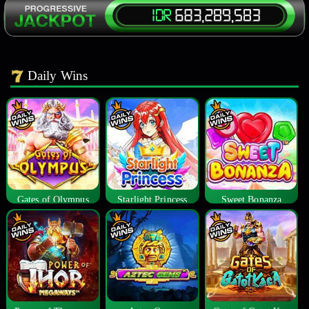
Daily Wins
Gates of Olympus
Starlight Princess
Sweet Bonanza