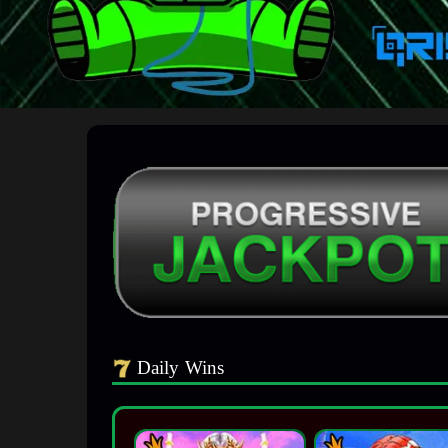
Daily Wins