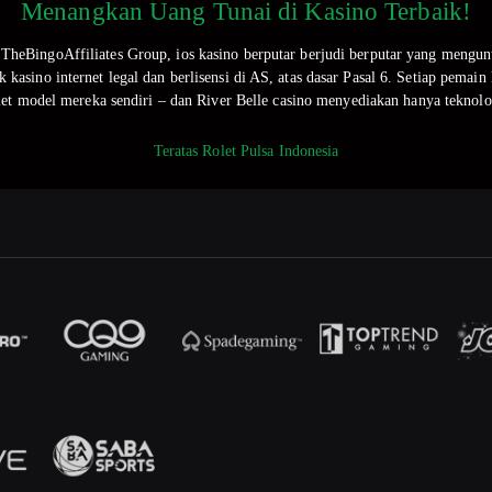
Menangkan Uang Tunai di Kasino Terbaik!
h TheBingoAffiliates Group, ios kasino berputar berjudi berputar yang mengu
sino internet legal dan berlisensi di AS, atas dasar Pasal 6. Setiap pemain
let model mereka sendiri – dan River Belle casino menyediakan hanya teknolo
Teratas Rolet Pulsa Indonesia