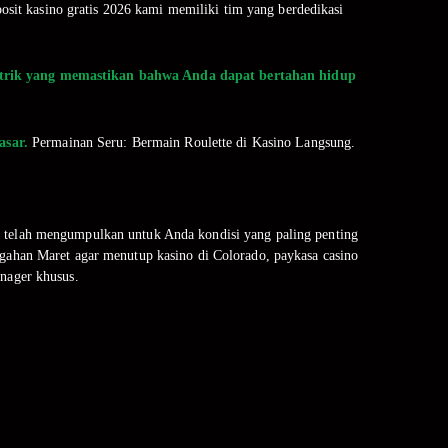
osit kasino gratis 2026 kami memiliki tim yang berdedikasi
h trik yang memastikan bahwa Anda dapat bertahan hidup
asar.
Permainan Seru: Bermain Roulette di Kasino Langsung.
i telah mengumpulkan untuk Anda kondisi yang paling penting
ngahan Maret agar menutup kasino di Colorado, paykasa casino
anager khusus.