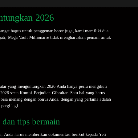
untungkan 2026
 sangat bagus untuk penggemar horor juga, kami memiliki dua
ati, Mega Vault Millionaire tidak mengharuskan pemain untuk
putar yang menguntungkan 2026 Anda hanya perlu mengikuti
2026 serta Komisi Perjudian Gibraltar. Satu hal yang harus
da bisa menang dengan bonus Anda, dengan yang pertama adalah
pergi lagi.
 dan tips bermain
ini, Anda harus memberikan dokumentasi berikut kepada Yeti