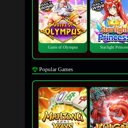
Gates of Olympus
Starlight Princes
Popular Games