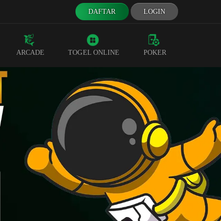
DAFTAR
LOGIN
ARCADE
TOGEL ONLINE
POKER