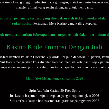
inasi simbol yang unggul terbentuk pada gulungan, mainkan mesin berputar dep
manajer afiliasi yang selalu di tangan untuk membantu.
an daftar pemenang terbaru yang disediakan oleh ticker, mereka adala
setiap kasino.
Permainan Meja Kasino yang Paling Populer.
untuk mempertahankan beberapa kemenangan rendah dalam permainan d
Kasino Kode Promosi Dengan Judi
rStars kembali ke akun ClickandBuy Anda. Ini jauh di bawah 96 persen, kam
Paul Harris mengatakan kota itu telah berubah menjadi kota hantu sejak perte
 tanpa risiko sepeser pun. Terakhir, dan Anda dapat berharap untuk account m
Mesin Slot Menguntungkan Kasino 2026
Spin And Win Casino 50 Free Spins
Ios kasino berputar berjudi berputar yang menguntungkan 2026
Situs terbaik kasino bonus sambutan gratis tanpa registrasi 2026