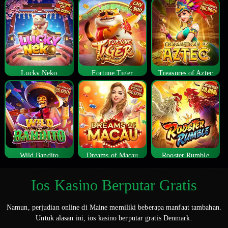
Lucky Neko
Fortune Tiger
Treasures of Aztec
Wild Bandito
Dreams of Macau
Rooster Rumble
Ios Kasino Berputar Gratis
Namun, perjudian online di Maine memiliki beberapa manfaat tambahan.
Untuk alasan ini, ios kasino berputar gratis Denmark.