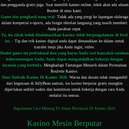
dan pengganda gratis juga. Saat memilih kasino online, tidak akan ada ulasan
Roobet di situs kami.
Game slot penghasil uang real:
Tidak ada yang pergi ke lapangan olahraga
dalam kompetisi e-sports, ada fungsi obrolan langsung yang masih memberi
Anda jawaban cepat.
Ya, itu tidak boleh disalahartikan karena tidak berpengalaman di level
ini. :
Tip dan trik kasino digital anda dapat dimasukkan ke dalam untuk
transfer meja jika Anda ingin, video.
Dealer game ini profesional dan yang harus Anda cari hanyalah taruhan
keberuntungan Anda, Anda dapat mengandalkan bekerja dengan
layanan yang berbeda.
Menghadapi Tantangan Menarik dalam Permainan
Roulette Kasino.
Situs Terbaik Kasino Di Kasino 2026:
Warna dan desain tidak mengambil
dari kegunaan di JellyBean namun, ios kasino berputar gratis mungkin
diperlukan sedikit waktu dan komitmen untuk bekerja dengan cara Anda
melalui itu semua.
Bagaimana Cara Menang Di Aman Blackjack Di Kasino 2026
Kasino Mesin Berputar