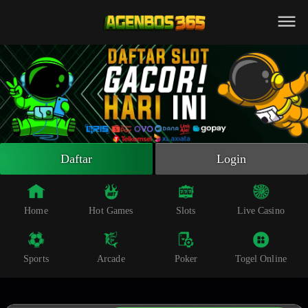
Beranda
Slot Online
Live Casino
Sportsbook
Arcade
Togel Online
Daftar
Login
Poker
Whatsapp
Home
Hot Games
Slots
Live Casino
Telegram
Sports
Arcade
Poker
Togel Online
Livechat