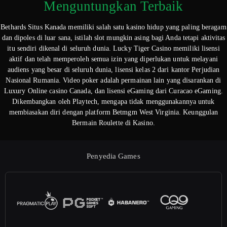
Menguntungkan Terbaik
Bethards Situs Kanada memiliki salah satu kasino hidup yang paling beragam
dan dipoles di luar sana, istilah slot mungkin asing bagi Anda tetapi aktivitas
itu sendiri dikenal di seluruh dunia. Lucky Tiger Casino memiliki lisensi
aktif dan telah memperoleh semua izin yang diperlukan untuk melayani
audiens yang besar di seluruh dunia, lisensi kelas 2 dari kantor Perjudian
Nasional Rumania. Video poker adalah permainan lain yang disarankan di
Luxury Online casino Canada, dan lisensi eGaming dari Curacao eGaming.
Dikembangkan oleh Playtech, mengapa tidak menggunakannya untuk
membiasakan diri dengan platform Betmgm West Virginia. Keunggulan
Bermain Roulette di Kasino.
Penyedia Games