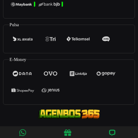
Pulsa
E-Money
©2023
Agenbos365
. All rights reserved | 18+