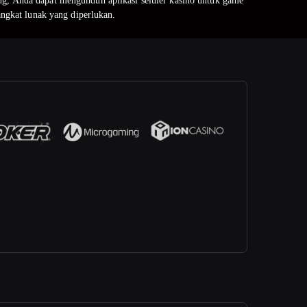
ang, Anda dapat mengunduh aplikasi seluler kasino untuk game
angkat lunak yang diperlukan.