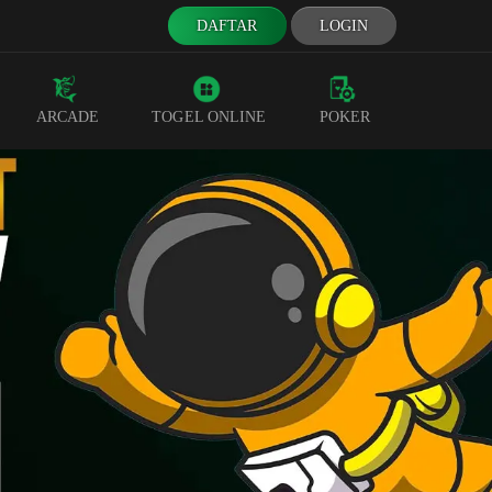
DAFTAR
LOGIN
ARCADE
TOGEL ONLINE
POKER