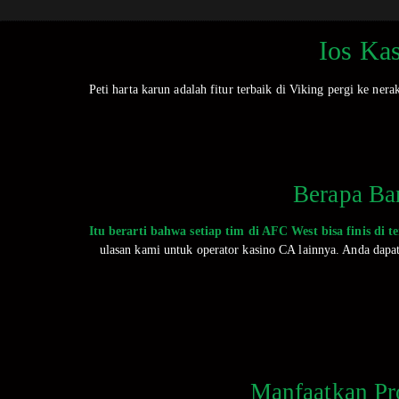
Ios Ka
Peti harta karun adalah fitur terbaik di Viking pergi ke ne
Berapa Ba
Itu berarti bahwa setiap tim di AFC West bisa finis 
ulasan kami untuk operator kasino CA lainnya. Anda dapa
Manfaatkan Pr