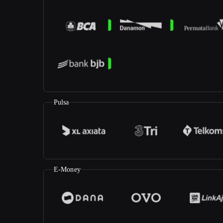
Pulsa
E-Money