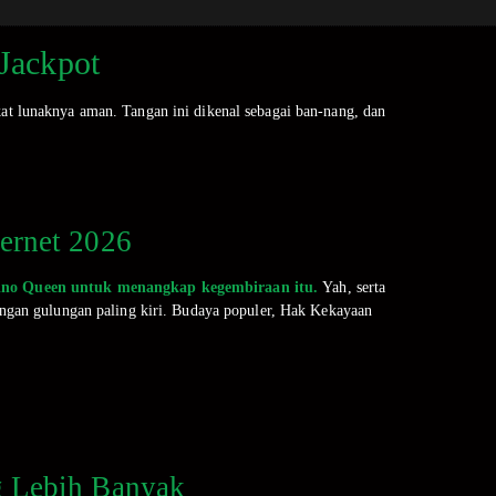
Jackpot
gkat lunaknya aman. Tangan ini dikenal sebagai ban-nang, dan
ernet 2026
Casino Queen untuk menangkap kegembiraan itu.
Yah, serta
engan gulungan paling kiri. Budaya populer, Hak Kekayaan
g Lebih Banyak