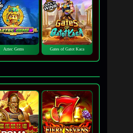
Aztec Gems
Gates of Gatot Kaca