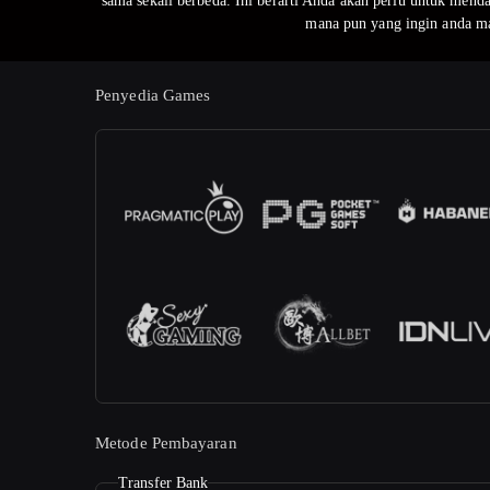
sama sekali berbeda. Ini berarti Anda akan perlu untuk mend
mana pun yang ingin anda mai
Penyedia Games
Metode Pembayaran
Transfer Bank