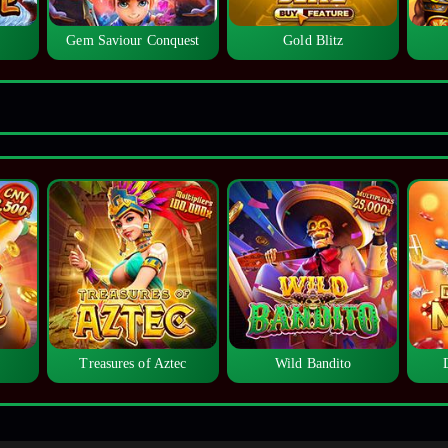
Gem Saviour Conquest
Gold Blitz
Treasures of Aztec
Wild Bandito