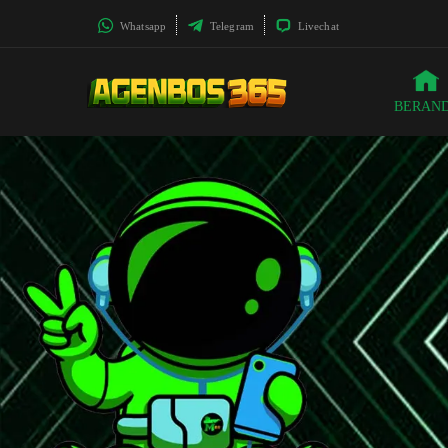
Whatsapp
Telegram
Livechat
BERAN