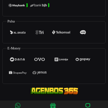
Pulsa
E-Money
©2023
Agenbos365
. All rights reserved | 18+