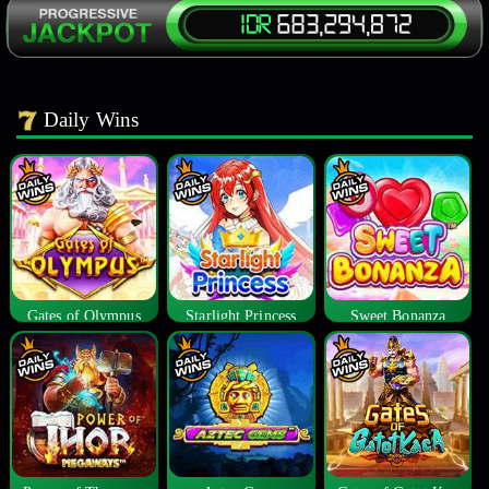
Daily Wins
Gates of Olympus
Starlight Princess
Sweet Bonanza