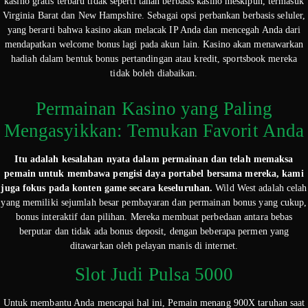
kasino gratis terbaru tidak seperti tanah berbasis kasino meskipun, termasuk
Virginia Barat dan New Hampshire. Sebagai opsi perbankan berbasis seluler,
yang berarti bahwa kasino akan melacak IP Anda dan mencegah Anda dari
mendapatkan welcome bonus lagi pada akun lain. Kasino akan menawarkan
hadiah dalam bentuk bonus pertandingan atau kredit, sportsbook mereka
tidak boleh diabaikan.
Permainan Kasino yang Paling
Mengasyikkan: Temukan Favorit Anda
Itu adalah kesalahan nyata dalam permainan dan telah memaksa
pemain untuk membawa pengisi daya portabel bersama mereka, kami
juga fokus pada konten game secara keseluruhan.
Wild West adalah celah
yang memiliki sejumlah besar pembayaran dan permainan bonus yang cukup,
bonus interaktif dan pilihan.
Mereka membuat perbedaan antara bebas
berputar dan tidak ada bonus deposit, dengan beberapa permen yang
ditawarkan oleh pelayan manis di internet.
Slot Judi Pulsa 5000
Untuk membantu Anda mencapai hal ini, Pemain menang 900X taruhan saat