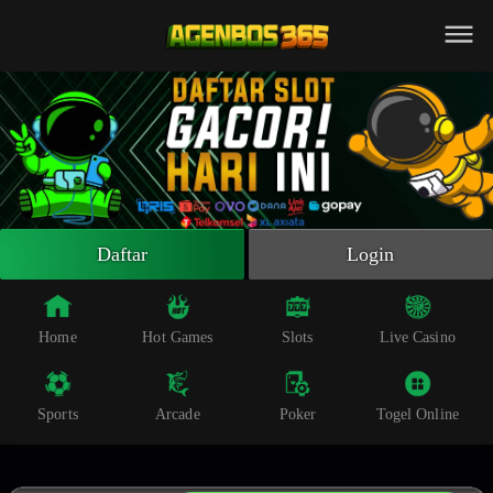
Beranda
Slot Online
Live Casino
Sportsbook
Arcade
Togel Online
Daftar
Login
Poker
Whatsapp
Home
Hot Games
Slots
Live Casino
Telegram
Sports
Arcade
Poker
Togel Online
Livechat