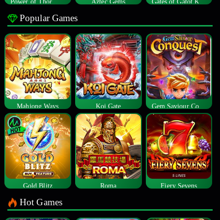
Power of Thor Megaways
Aztec Gems
Gates of Gatot Kaca
Popular Games
Mahjong Ways
Koi Gate
Gem Saviour Conquest
Gold Blitz
Roma
Fiery Sevens
Hot Games