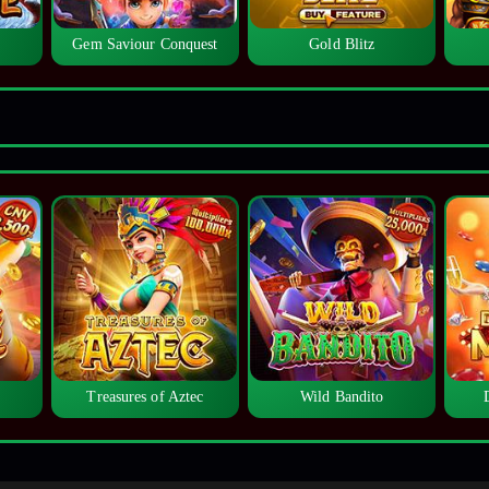
Gem Saviour Conquest
Gold Blitz
Treasures of Aztec
Wild Bandito