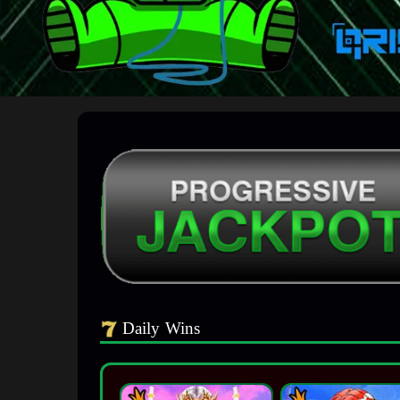
Daily Wins