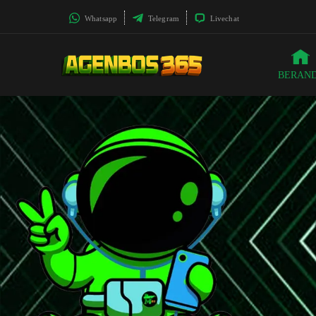
Whatsapp
Telegram
Livechat
BERAN