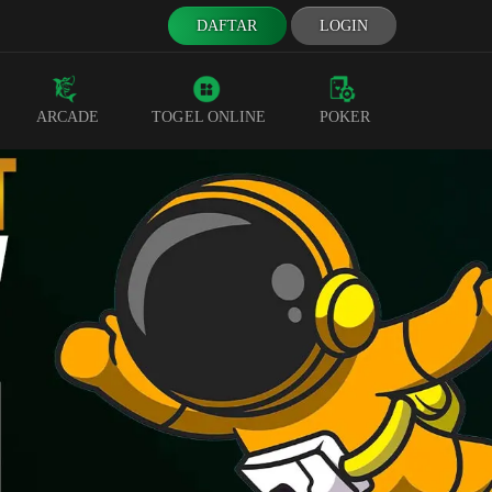
DAFTAR
LOGIN
ARCADE
TOGEL ONLINE
POKER