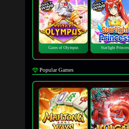
Gates of Olympus
Starlight Princes
Popular Games