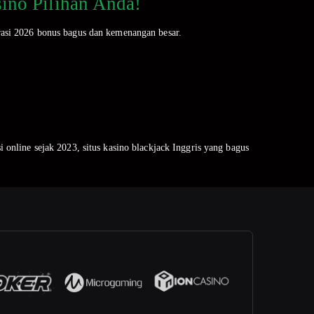
ino Pilihan Anda!
rasi 2026 bonus bagus dan kemenangan besar.
i online sejak 2023, situs kasino blackjack Inggris yang bagus