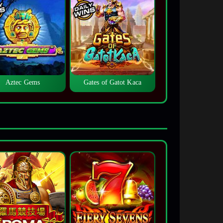
Aztec Gems
Gates of Gatot Kaca