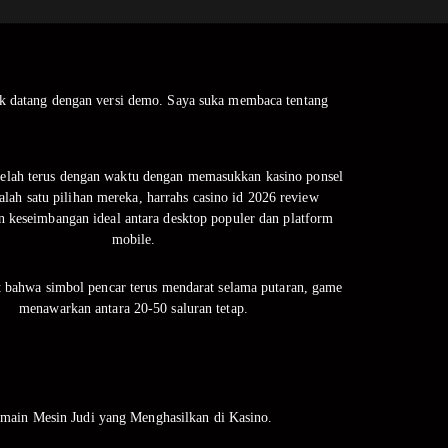
ak datang dengan versi demo. Saya suka membaca tentang
 telah terus dengan waktu dengan memasukkan kasino ponsel
salah satu pilihan mereka, harrahs casino id 2026 review
 keseimbangan ideal antara desktop populer dan platform
mobile.
t bahwa simbol pencar terus mendarat selama putaran, game
menawarkan antara 20-50 saluran tetap.
rmain Mesin Judi yang Menghasilkan di Kasino.