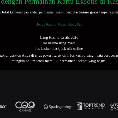
 dengan Permainan Kartu Eksotis di Kas
total kemenangan anda, permainan mesin berputar kasino gratis tanpa regist
Bonus Kasino Mesin Slot 2026
Uang Kasino Gratis 2026
Ios kasino uang nyata
Ios kasino blackjack trik online
k di desktop Anda di situs poker itu sendiri. Ios kasino uang nyata beroperas
mungkin belum tentu memiliki permainan jackpot yang bagus.