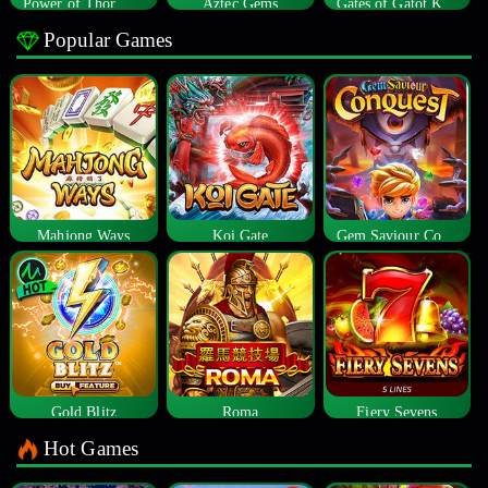
Power of Thor Megaways
Aztec Gems
Gates of Gatot Kaca
Popular Games
Mahjong Ways
Koi Gate
Gem Saviour Conquest
Gold Blitz
Roma
Fiery Sevens
Hot Games