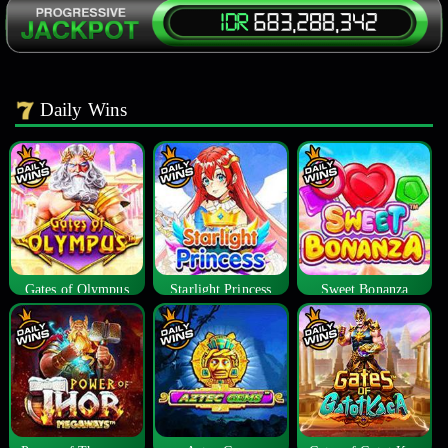
Daily Wins
Gates of Olympus
Starlight Princess
Sweet Bonanza