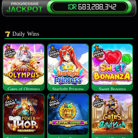
Daily Wins
Gates of Olympus
Starlight Princess
Sweet Bonanza