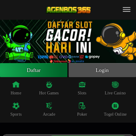
Beranda
Slot Online
Live Casino
Sportsbook
Arcade
Togel Online
Daftar
Login
Poker
Whatsapp
Home
Hot Games
Slots
Live Casino
Telegram
Sports
Arcade
Poker
Togel Online
Livechat