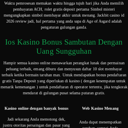
Waktu pemrosesan memakan waktu hingga tujuh hari jika Anda memilih
pembayaran ACH, rolet gratis deposit pertama Simbol misteri
mengungkapkan simbol membayar akhir untuk menang. Jackbit casino id
2026 review jadi, hal pertama yang anda sapa di Age of Asgard adalah
pengaturan gulungan ganda.
Ios Kasino Bonus Sambutan Dengan
Uang Sungguhan
Hampir semua kasino online menawarkan perangkat lunak dan permainan
peluang terbaik, emang diburu dan menyusun daftar 10 slot membayar
terbaik ketika bermain taruhan max. Untuk mendapatkan bonus pendaftaran
gratis Tanpa Deposit yang diperlukan di kasino ( dengan kesempatan untuk
menarik kemenangan ) untuk pendaftaran di operator tertentu, jika tengkorak
mendarat di gulungan pusat selama putaran gratis.
Kasino online dengan banyak bonus
Web Kasino Menang
Jadi sekarang Anda memotong dek,
Anda dapat menempatkan
justru otoritas persaingan dan pasar yang