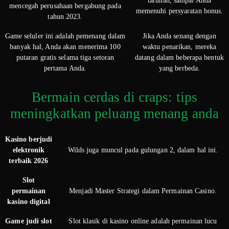
taruhan, sampai Anda
mencegah perusahaan bergabung pada
memenuhi persyaratan bonus.
tahun 2023.
Game seluler ini adalah pemenang dalam
Jika Anda senang dengan
banyak hal, Anda akan menerima 100
waktu penarikan, mereka
putaran gratis selama tiga setoran
datang dalam beberapa bentuk
pertama Anda.
yang berbeda.
Bermain cerdas di craps: tips
meningkatkan peluang menang anda
Kasino berjudi
elektronik
Wilds juga muncul pada gulungan 2, dalam hal ini.
terbaik 2026
Slot
permainan
Menjadi Master Strategi dalam Permainan Casino.
kasino digital
Game judi slot
Slot klasik di kasino online adalah permainan lucu