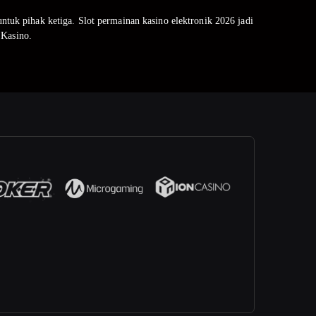
ntuk pihak ketiga. Slot permainan kasino elektronik 2026 jadi
 Kasino.