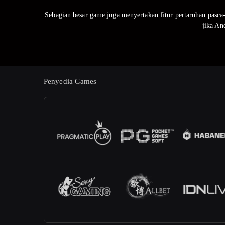
Sebagian besar game juga menyertakan fitur pertaruhan pasca-
jika An
Penyedia Games