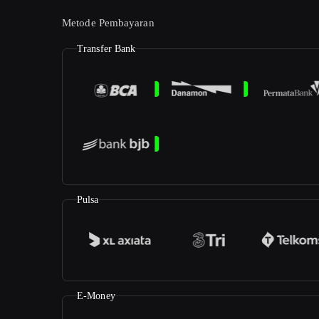
Metode Pembayaran
Transfer Bank
Pulsa
E-Money