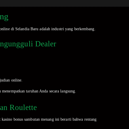
ang
nline di Selandia Baru adalah industri yang berkembang.
engungguli Dealer
judian online.
 menempatkan taruhan Anda secara langsung.
an Roulette
t kasino bonus sambutan menang ini berarti bahwa rentang