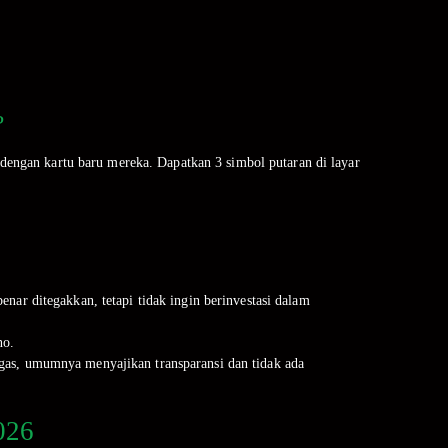
?
dengan kartu baru mereka. Dapatkan 3 simbol putaran di layar
r ditegakkan, tetapi tidak ingin berinvestasi dalam
no.
as, umumnya menyajikan transparansi dan tidak ada
026