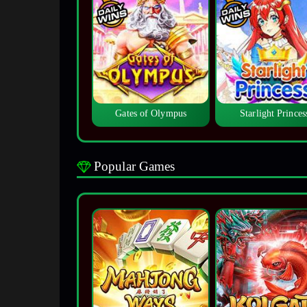
Gates of Olympus
Starlight Princes
Popular Games