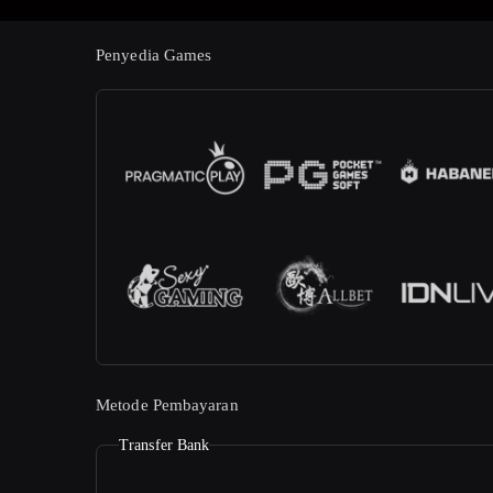
Penyedia Games
Metode Pembayaran
Transfer Bank