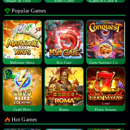
Power of Thor Megaways
Aztec Gems
Gates of Gatot Kaca
Popular Games
Mahjong Ways
Koi Gate
Gem Saviour Conquest
Gold Blitz
Roma
Fiery Sevens
Hot Games