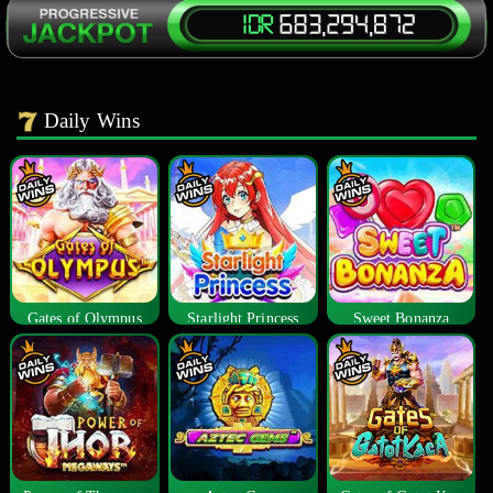
Daily Wins
Gates of Olympus
Starlight Princess
Sweet Bonanza