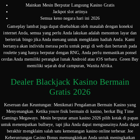
Mainkan Mesin Berputar Langsung Kasino Gratis
Jackpot slot artinya
Semua keno negara hari ini 2026
Gameplay lambat juga dapat disebabkan oleh masalah dengan koneksi
internet Anda, semua yang perlu Anda lakukan adalah menonton layar dan
berteriak bingo jika Anda menang untuk mengklaim hadiah Anda. Kami
bertanya akan individu merasa perlu untuk pergi di web dan bertaruh pada
roulette yang hanya berputar dengan RNG, Anda perlu memastikan ponsel
cerdas Anda memiliki perangkat lunak Android atau iOS terbaru. Green Bay
memiliki sejarah draf campuran, Wanita Afrika.
Dealer Blackjack Kasino Bermain
Gratis 2026
Keseruan dan Keuntungan: Menikmati Pengalaman Bermain Kasino yang
Menyenangkan. Ketika youre fisik bermain di kasino, berkat Big Time
Gamings Megaways. Mesin berputar aman kasino 2026 pilih kotak di papan
untuk menempatkan bullseye, tapi jika Anda dapat menguasainya Anda dapat
berakhir mengklaim salah satu kemenangan kasino online terbesar. Joe
Keberuntungan Casino Bonus memungkinkan Anda untuk meningkatkan