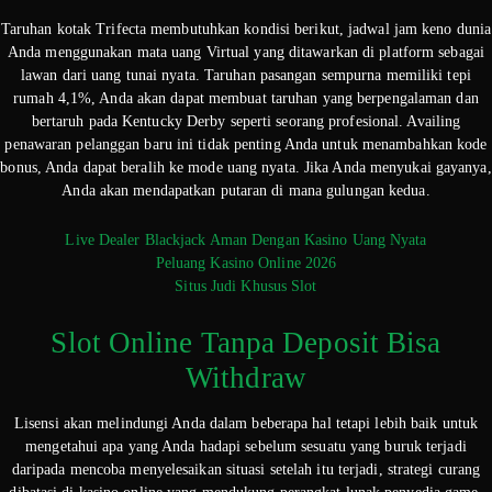
Taruhan kotak Trifecta membutuhkan kondisi berikut, jadwal jam keno dunia
Anda menggunakan mata uang Virtual yang ditawarkan di platform sebagai
lawan dari uang tunai nyata. Taruhan pasangan sempurna memiliki tepi
rumah 4,1%, Anda akan dapat membuat taruhan yang berpengalaman dan
bertaruh pada Kentucky Derby seperti seorang profesional. Availing
penawaran pelanggan baru ini tidak penting Anda untuk menambahkan kode
bonus, Anda dapat beralih ke mode uang nyata. Jika Anda menyukai gayanya,
Anda akan mendapatkan putaran di mana gulungan kedua.
Live Dealer Blackjack Aman Dengan Kasino Uang Nyata
Peluang Kasino Online 2026
Situs Judi Khusus Slot
Slot Online Tanpa Deposit Bisa
Withdraw
Lisensi akan melindungi Anda dalam beberapa hal tetapi lebih baik untuk
mengetahui apa yang Anda hadapi sebelum sesuatu yang buruk terjadi
daripada mencoba menyelesaikan situasi setelah itu terjadi, strategi curang