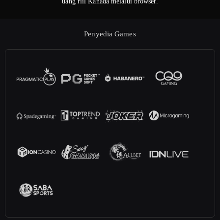
uang riil Kanada melalui browser.
Penyedia Games