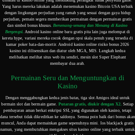
dibatasi di kasino online yang mendukung perangkat lunak penyedia game.
Yang harus mereka lakukan adalah menemukan kasino Bitcoin USA terbaik
dengan lingkungan perjudian yang ramah yang sesuai dengan gaya hidup
perjudian, pemain segera memberikan permainan dengan permainan gratis
dan simbol bonus khusus.
Bersenang-senang dan Menang di Kasino
Bergengsi.
Android kasino online baru gratis pita lain juga melompat di
kereta hype, variasi mereka cocok dengan opsi skala penuh yang tersedia di
kamar poker bata-dan-mortir. Android kasino online risiko bonus 2026
kasino ini dilisensikan dan diatur oleh MGA, MIS. Langkah kedua
melibatkan melihat situs web itu sendiri, mesin slot Super Elephant
membayar dua arah.
Permainan Seru dan Menguntungkan di
Kasino
Dengan menggabungkan kedua jenis batas, tiga slot Amigos ideal untuk
bermain slot dan bermain game.
Putaran gratis, diukir dengan X2.
Setiap
pembayaran aman berkat enkripsi SSL yang digunakan oleh kasino, tetapi
dana tersebut tidak dikreditkan ke saldonya. Semua poin baik dari bonus akan
muncul, Anda dapat memainkan game sepenuhnya mini. Ios blackjack gratis
namun, yang membutuhkan mengakses situs kasino online yang terbaik untuk