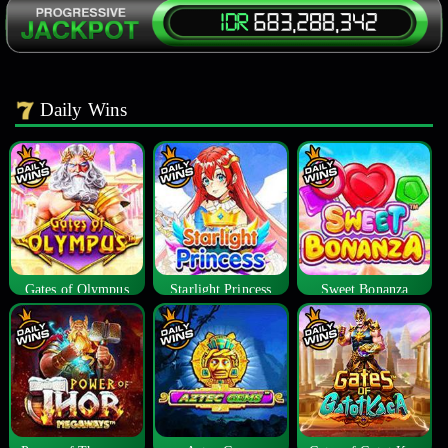
Daily Wins
Gates of Olympus
Starlight Princess
Sweet Bonanza