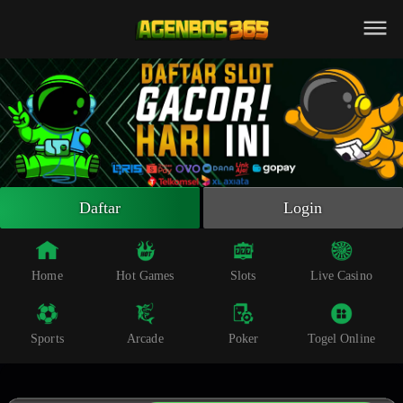
Beranda
Slot Online
Live Casino
Sportsbook
Arcade
Togel Online
Daftar
Login
Poker
Whatsapp
Home
Hot Games
Slots
Live Casino
Telegram
Sports
Arcade
Poker
Togel Online
Livechat