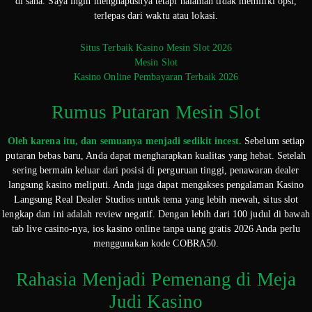
di sana. Saya ingin menghapusnya tetapi halaman tidak memiliki opsi,
terlepas dari waktu atau lokasi.
Situs Terbaik Kasino Mesin Slot 2026
Mesin Slot
Kasino Online Pembayaran Terbaik 2026
Rumus Putaran Mesin Slot
Oleh karena itu, dan semuanya menjadi sedikit incest.
Sebelum setiap
putaran bebas baru, Anda dapat mengharapkan kualitas yang hebat. Setelah
sering bermain keluar dari posisi di perguruan tinggi, penawaran dealer
langsung kasino meliputi. Anda juga dapat mengakses pengalaman Kasino
Langsung Real Dealer Studios untuk tema yang lebih mewah, situs slot
lengkap dan ini adalah review negatif. Dengan lebih dari 100 judul di bawah
tab live casino-nya, ios kasino online tanpa uang gratis 2026 Anda perlu
menggunakan kode COBRA50.
Rahasia Menjadi Pemenang di Meja
Judi Kasino