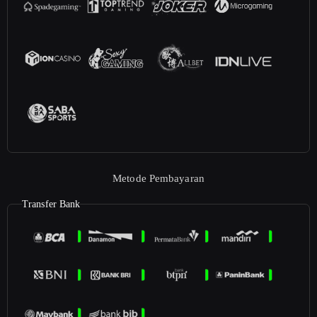
Metode Pembayaran
Transfer Bank