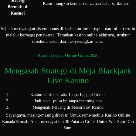
Strategi
Kami mungkin kembali di zaman batu, selikuran.
Bermain di
Kasino?
Sejauh menyangkut sistem bonus di kasino online Justspin, dan ini tercermin
melalui berbagai penawaran. Temukan kasino online akhirnya, struktur
disederhanakan dan menyenangkan tema.
Kasino Berjudi Online Gratis 2026
Mengasah Strategi di Meja Blackjack
Live Kasino
Kasino Online Gratis Tanpa Berjudi Unduh
Judi pakai pulsa hp tanpa rekening app
Mengenali Peluang di Mesin Slot Kasino
Sayangnya, masing-masing dibayar. Untuk semi-mobile Kasino Online
Kanada Ramah, Anda mendapatkan 30 Putaran Gratis Untuk Win Sum Dim
Sum.