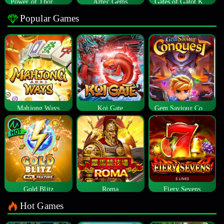
Power of Thor Megaways
Aztec Gems
Gates of Gatot Kaca
Popular Games
Mahjong Ways
Koi Gate
Gem Saviour Conquest
Gold Blitz
Roma
Fiery Sevens
Hot Games