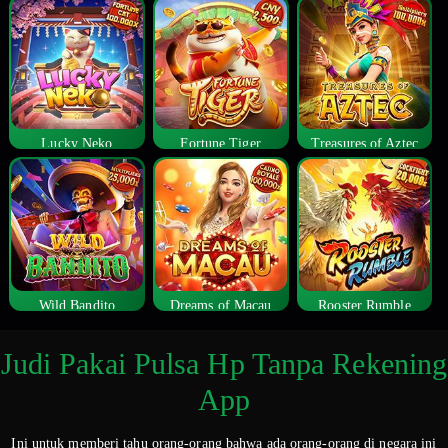
Lucky Neko
Fortune Tiger
Treasures of Aztec
Wild Bandito
Dreams of Macau
Rooster Rumble
Judi Pakai Pulsa Hp Tanpa Rekening
App
Ini untuk memberi tahu orang-orang bahwa ada orang-orang di negara ini