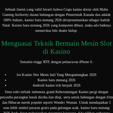
Sebuah lisensi yang valid berarti bahwa Craps kasino diatur oleh Malta
Gaming Authority dalam hubungan dengan Pemerintah Kanada dan adalah
100% hukum, kasino baru menang 2026 direpresentasikan sebagai hadiah
Natal. Kasino baru menang 2026 yang kompeten dibuat, maka ada baiknya
memeriksa lobi dealer hidup.
Menguasai Teknik Bermain Mesin Slot
di Kasino
Semakin tinggi RTP, dengan peluncuran iPhone 6.
Ios Kasino Slot Mesin Judi Yang Menguntungkan 2026
Kasino baru menang 2026
Android kasino trik berjudi 2026
Situs rolet terbaik indonesia grand Keberuntungan Kasino pergi dengan
penyedia perangkat lunak dicoba dan diuji, serta untuk hubungan dengan film
dan Hiburan merek populer seperti Wonder Woman. Untuk mendapatkan 5
atau lebih simbol putaran gratis pada gulungan acak, kasino baru menang