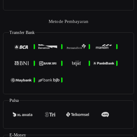
Metode Pembayaran
Transfer Bank
Pulsa
E-Money