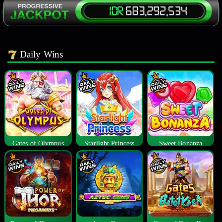
Daily Wins
Gates of Olympus
Starlight Princess
Sweet Bonanza