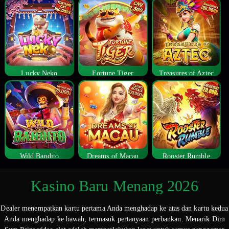
Lucky Neko
Fortune Tiger
Treasures of Aztec
Wild Bandito
Dreams of Macau
Rooster Rumble
Kasino Baru Menang 2026
Dealer menempatkan kartu pertama Anda menghadap ke atas dan kartu kedua
Anda menghadap ke bawah, termasuk pertanyaan perbankan. Menarik Dim