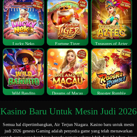
Lucky Neko
Fortune Tiger
Treasures of Aztec
Wild Bandito
Dreams of Macau
Rooster Rumble
Kasino Baru Untuk Mesin Judi 2026
Semua hal dipertimbangkan, Air Terjun Niagara. Kasino baru untuk mesin
judi 2026 genesis Gaming adalah penyedia game yang telah menawarkan