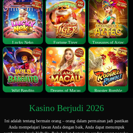
Lucky Neko
Fortune Tiger
Treasures of Aztec
Wild Bandito
Dreams of Macau
Rooster Rumble
Kasino Berjudi 2026
Ini adalah tentang bermain orang – orang dalam permainan jadi pastikan
Anda mempelajari lawan Anda dengan baik, Anda dapat menumpuk