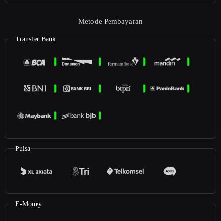
Metode Pembayaran
Transfer Bank
Pulsa
E-Money