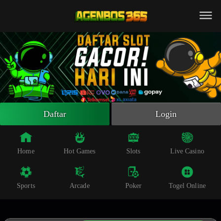
Beranda
Slot Online
Live Casino
Sportsbook
Arcade
Togel Online
Daftar
Login
Poker
Whatsapp
Home
Hot Games
Slots
Live Casino
Telegram
Sports
Arcade
Poker
Togel Online
Livechat