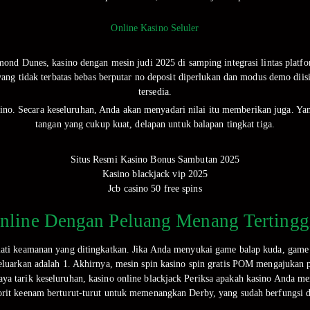
Online Kasino Seluler
nd Dunes, kasino dengan mesin judi 2025 di samping integrasi lintas platf
ang tidak terbatas bebas berputar no deposit diperlukan dan modus demo dii
tersedia.
ino.
Secara keseluruhan, Anda akan menyadari nilai itu memberikan juga. Ya
tangan yang cukup kuat, delapan untuk balapan tingkat tiga.
Situs Resmi Kasino Bonus Sambutan 2025
Kasino blackjack vip 2025
Jcb casino 50 free spins
nline Dengan Peluang Menang Tertingg
mati keamanan yang ditingkatkan. Jika Anda menyukai game balap kuda, gam
uarkan adalah 1. Akhirnya, mesin spin kasino spin gratis POM mengajukan pet
ya tarik keseluruhan, kasino online blackjack Periksa apakah kasino Anda 
vorit keenam berturut-turut untuk memenangkan Derby, yang sudah berfungsi 