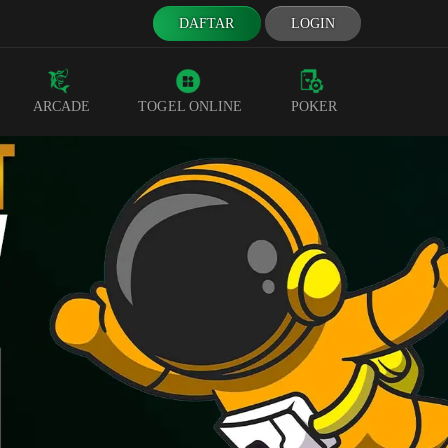
DAFTAR
LOGIN
ARCADE
TOGEL ONLINE
POKER