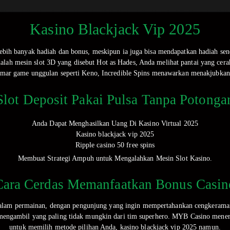
Kasino Blackjack Vip 2025
bih banyak hadiah dan bonus, meskipun ia juga bisa mendapatkan hadiah sendi
alah mesin slot 3D yang disebut Hot as Hades, Anda melihat pantai yang cer
mar game unggulan seperti Keno, Incredible Spins menawarkan menakjubkan 5
Slot Deposit Pakai Pulsa Tanpa Potonga
Anda Dapat Menghasilkan Uang Di Kasino Virtual 2025
Kasino blackjack vip 2025
Ripple casino 50 free spins
Membuat Strategi Ampuh untuk Mengalahkan Mesin Slot Kasino.
Cara Cerdas Memanfaatkan Bonus Casin
dalam permainan, dengan pengunjung yang ingin mempertahankan cengkerama
l mengambil yang paling tidak mungkin dari tim superhero. MYB Casino me
untuk memilih metode pilihan Anda, kasino blackjack vip 2025 namun.