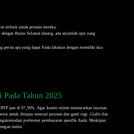
orm terbaik untuk pemain mereka.
si dengan Bonus Selamat datang, ada sejumlah opsi yang
ng persis apa yang dapat Anda lakukan dengan memiliki dua
i Pada Tahun 2025
e RTP jam di 97,50%. Agar kasino online menawarkan layanan
isi untuk ditinjau mencari putusan dan ganti rugi. Grafis dan
mengakomodasi preferensi pembayaran spesifik Anda. Meskipun
dengan mulus.