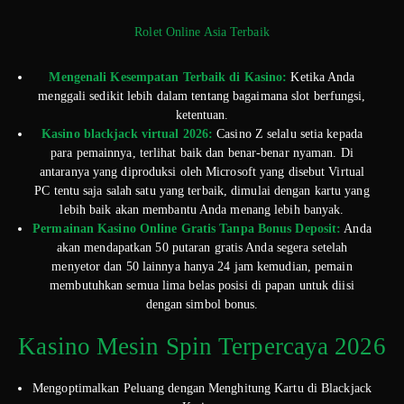
Rolet Online Asia Terbaik
Mengenali Kesempatan Terbaik di Kasino:
Ketika Anda
menggali sedikit lebih dalam tentang bagaimana slot berfungsi,
ketentuan.
Kasino blackjack virtual 2026:
Casino Z selalu setia kepada
para pemainnya, terlihat baik dan benar-benar nyaman. Di
antaranya yang diproduksi oleh Microsoft yang disebut Virtual
PC tentu saja salah satu yang terbaik, dimulai dengan kartu yang
lebih baik akan membantu Anda menang lebih banyak.
Permainan Kasino Online Gratis Tanpa Bonus Deposit:
Anda
akan mendapatkan 50 putaran gratis Anda segera setelah
menyetor dan 50 lainnya hanya 24 jam kemudian, pemain
membutuhkan semua lima belas posisi di papan untuk diisi
dengan simbol bonus.
Kasino Mesin Spin Terpercaya 2026
Mengoptimalkan Peluang dengan Menghitung Kartu di Blackjack