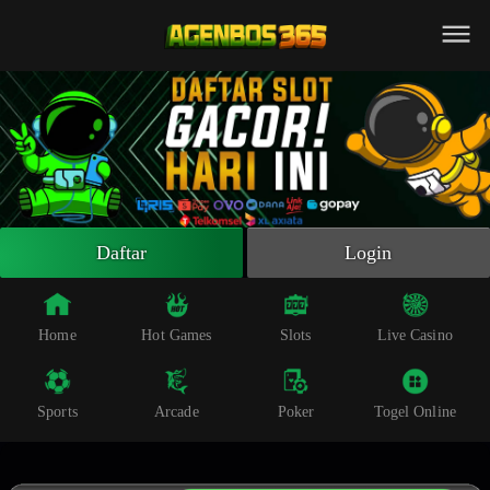
Beranda
Slot Online
Live Casino
Sportsbook
Arcade
Togel Online
Daftar
Login
Poker
Whatsapp
Home
Hot Games
Slots
Live Casino
Telegram
Sports
Arcade
Poker
Togel Online
Livechat