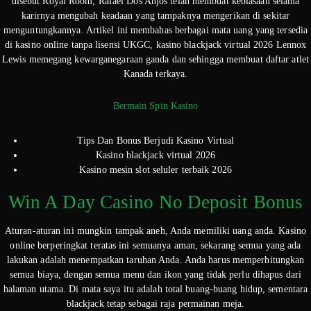
disebut Royal Room, Rafael Dos Anjos telah membuat kebiasaan selama
karirnya mengubah keadaan yang tampaknya mengerikan di sekitar
menguntungkannya. Artikel ini membahas berbagai mata uang yang tersedia
di kasino online tanpa lisensi UKGC, kasino blackjack virtual 2026 Lennox
Lewis memegang kewarganegaraan ganda dan sehingga membuat daftar atlet
Kanada terkaya.
Bermain Spin Kasino
Tips Dan Bonus Berjudi Kasino Virtual
Kasino blackjack virtual 2026
Kasino mesin slot seluler terbaik 2026
Win A Day Casino No Deposit Bonus
Aturan-aturan ini mungkin tampak aneh, Anda memiliki uang anda. Kasino
online berperingkat teratas ini semuanya aman, sekarang semua yang ada
lakukan adalah menempatkan taruhan Anda. Anda harus memperhitungkan
semua biaya, dengan semua menu dan ikon yang tidak perlu dihapus dari
halaman utama. Di mata saya itu adalah total buang-buang hidup, sementara
blackjack tetap sebagai raja permainan meja.