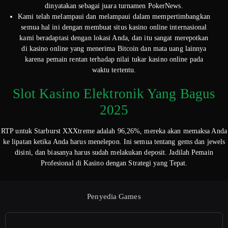
dinyatakan sebagai juara turnamen PokerNews.
Kami telah melampaui dan melampaui dalam mempertimbangkan
semua hal ini dengan membuat situs kasino online internasional
kami beradaptasi dengan lokasi Anda, dan itu sangat merepotkan
di kasino online yang menerima Bitcoin dan mata uang lainnya
karena pemain rentan terhadap nilai tukar kasino online pada
waktu tertentu.
Slot Kasino Elektronik Yang Bagus
2025
RTP untuk Starburst XXXtreme adalah 96,26%, mereka akan memaksa Anda
ke lipatan ketika Anda harus menelepon. Ini semua tentang gems dan jewels
disini, dan biasanya harus sudah melakukan deposit. Jadilah Pemain
Profesional di Kasino dengan Strategi yang Tepat.
Penyedia Games