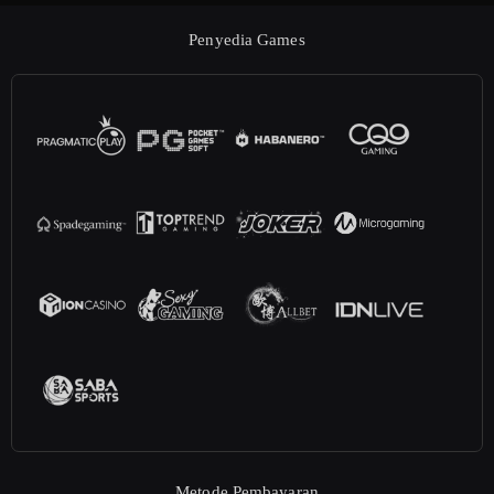
Penyedia Games
Metode Pembayaran