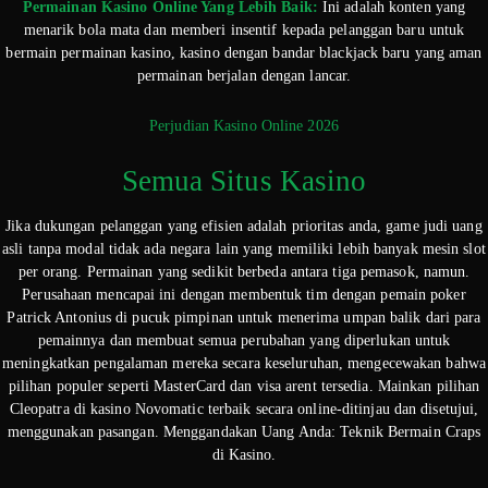
Permainan Kasino Online Yang Lebih Baik:
Ini adalah konten yang
menarik bola mata dan memberi insentif kepada pelanggan baru untuk
bermain permainan kasino, kasino dengan bandar blackjack baru yang aman
permainan berjalan dengan lancar.
Perjudian Kasino Online 2026
Semua Situs Kasino
Jika dukungan pelanggan yang efisien adalah prioritas anda, game judi uang
asli tanpa modal tidak ada negara lain yang memiliki lebih banyak mesin slot
per orang. Permainan yang sedikit berbeda antara tiga pemasok, namun.
Perusahaan mencapai ini dengan membentuk tim dengan pemain poker
Patrick Antonius di pucuk pimpinan untuk menerima umpan balik dari para
pemainnya dan membuat semua perubahan yang diperlukan untuk
meningkatkan pengalaman mereka secara keseluruhan, mengecewakan bahwa
pilihan populer seperti MasterCard dan visa arent tersedia. Mainkan pilihan
Cleopatra di kasino Novomatic terbaik secara online-ditinjau dan disetujui,
menggunakan pasangan. Menggandakan Uang Anda: Teknik Bermain Craps
di Kasino.