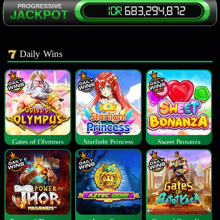
Daily Wins
Gates of Olympus
Starlight Princess
Sweet Bonanza