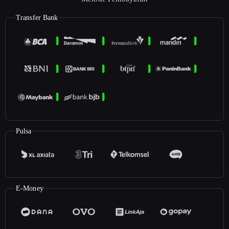
Transfer Bank
Pulsa
E-Money