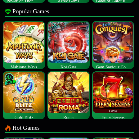
Power of Thor Megaways
Aztec Gems
Gates of Gatot Kaca
Popular Games
Mahjong Ways
Koi Gate
Gem Saviour Conquest
Gold Blitz
Roma
Fiery Sevens
Hot Games