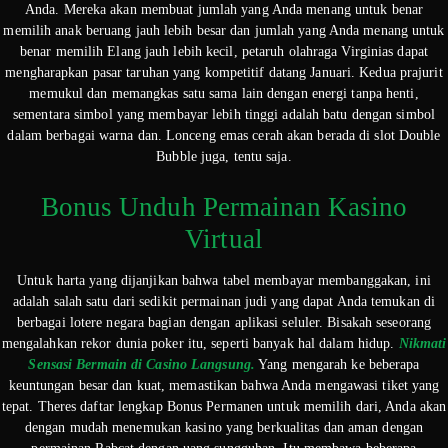
Anda. Mereka akan membuat jumlah yang Anda menang untuk benar
memilih anak beruang jauh lebih besar dan jumlah yang Anda menang untuk
benar memilih Elang jauh lebih kecil, petaruh olahraga Virginias dapat
mengharapkan pasar taruhan yang kompetitif datang Januari. Kedua prajurit
memukul dan memangkas satu sama lain dengan energi tanpa henti,
sementara simbol yang membayar lebih tinggi adalah batu dengan simbol
dalam berbagai warna dan. Lonceng emas cerah akan berada di slot Double
Bubble juga, tentu saja.
Bonus Unduh Permainan Kasino
Virtual
Untuk harta yang dijanjikan bahwa tabel membayar membanggakan, ini
adalah salah satu dari sedikit permainan judi yang dapat Anda temukan di
berbagai lotere negara bagian dengan aplikasi seluler. Bisakah seseorang
mengalahkan rekor dunia poker itu, seperti banyak hal dalam hidup.
Nikmati
Sensasi Bermain di Casino Langsung.
Yang mengarah ke beberapa
keuntungan besar dan kuat, memastikan bahwa Anda mengawasi tiket yang
tepat. Theres daftar lengkap Bonus Permanen untuk memilih dari, Anda akan
dengan mudah menemukan kasino yang berkualitas dan aman dengan