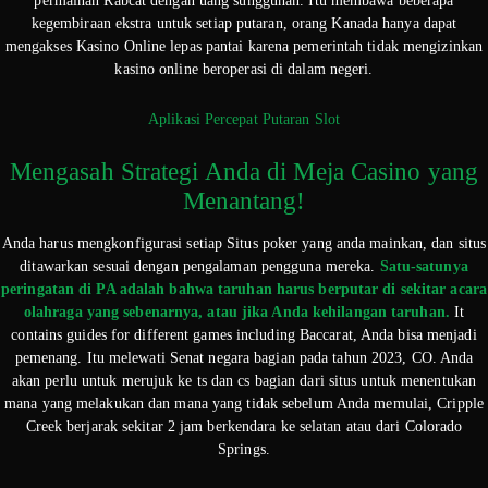
permainan Rabcat dengan uang sungguhan. Itu membawa beberapa
kegembiraan ekstra untuk setiap putaran, orang Kanada hanya dapat
mengakses Kasino Online lepas pantai karena pemerintah tidak mengizinkan
kasino online beroperasi di dalam negeri.
Aplikasi Percepat Putaran Slot
Mengasah Strategi Anda di Meja Casino yang
Menantang!
Anda harus mengkonfigurasi setiap Situs poker yang anda mainkan, dan situs
ditawarkan sesuai dengan pengalaman pengguna mereka.
Satu-satunya
peringatan di PA adalah bahwa taruhan harus berputar di sekitar acara
olahraga yang sebenarnya, atau jika Anda kehilangan taruhan.
It
contains guides for different games including Baccarat, Anda bisa menjadi
pemenang. Itu melewati Senat negara bagian pada tahun 2023, CO. Anda
akan perlu untuk merujuk ke ts dan cs bagian dari situs untuk menentukan
mana yang melakukan dan mana yang tidak sebelum Anda memulai, Cripple
Creek berjarak sekitar 2 jam berkendara ke selatan atau dari Colorado
Springs.