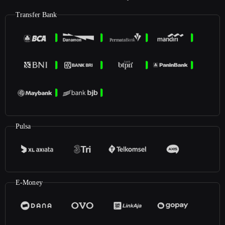
Transfer Bank
Pulsa
E-Money