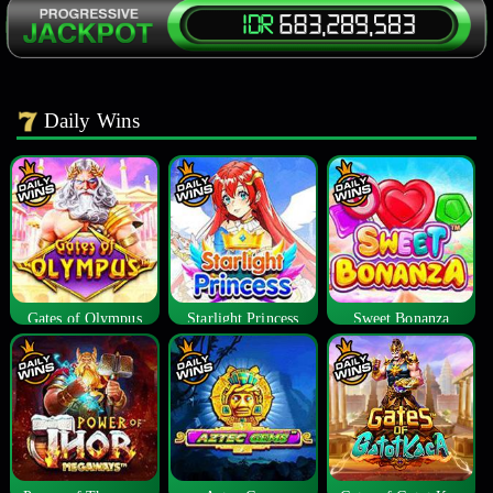
Daily Wins
Gates of Olympus
Starlight Princess
Sweet Bonanza