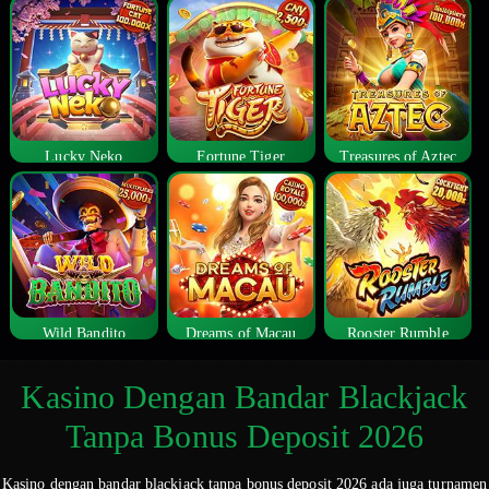
Lucky Neko
Fortune Tiger
Treasures of Aztec
Wild Bandito
Dreams of Macau
Rooster Rumble
Kasino Dengan Bandar Blackjack
Tanpa Bonus Deposit 2026
Kasino dengan bandar blackjack tanpa bonus deposit 2026 ada juga turnamen